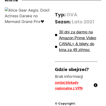
Typ:
OVA
Sezon:
Lato 2021
30 dni za darmo na
Amazon Prime Video
CANAL+ & bilety do
kina za 49 zł/msc
Gdzie obejrzeć?
Brak informacji
omijaj blokady
regionalne z VPN
© Copyright: