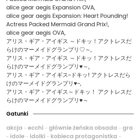
alice gear aegis Expansion OVA,
alice gear aegis Expansion: Heart Pounding!
Actress Packed Mermaid Grand Prix!,
alice gear aegis OVA,
アリス・ギア・アイギス ～ドキッ！アクトレスだ
らけのマーメイドグランプリ♡～,
アリス・ギア・アイギス ～ドキッ！アクトレスだ
らけのマーメイドグランプリ♥～,
アリス・ギア・アイギス~ドキッ! アクトレスだら
けのマーメイドグランプリ♥~,
アリス・ギア・アイギス～ドキッ！ アクトレスだ
らけのマーメイドグランプリ♥～
Gatunki
akcja
ecchi
głównie żeńska obsada
gra
-
-
-
idole
idolki
kobieca protagonistka
-
-
-
-