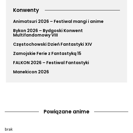
Konwenty
Animatsuri 2026 – Festiwal mangi i anime
Bykon 2026 – Bydgoski Konwent
Multifandomowy VIII
Częstochowski Dzień Fantastyki XIV
Zamojskie Ferie z Fantastyką 15
FALKON 2026 – Festiwal Fantastyki
Manekicon 2026
Powiązane anime
brak