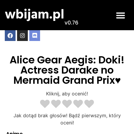
v0.76
Alice Gear Aegis: Doki!
Actress Darake no
Mermaid Grand Prix♥
Kliknij, aby ocenić!
Jak dotąd brak głosów! Bądź pierwszym, który
oceni!
Anime