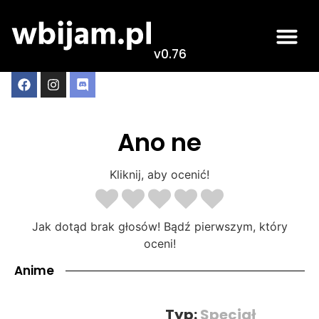
v0.76
Ano ne
Kliknij, aby ocenić!
Jak dotąd brak głosów! Bądź pierwszym, który
oceni!
Anime
Typ:
Specjał