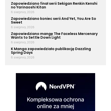
Zapowiedziano finał serii Sekigan Renkin Kenshi
no Yarinaoshi Kitan
6 sierpnia, 2026
Zapowiedziano koniec serii And Yet, You Are So
Sweet
6 sierpnia, 2026
Zapowiedziano mangę The Faceless Mercenary
Wants to Settle Down Light
6 sierpnia, 2026
K Manga zapowiedziało publikację Dazzling
Spring Days
6 sierpnia, 2026