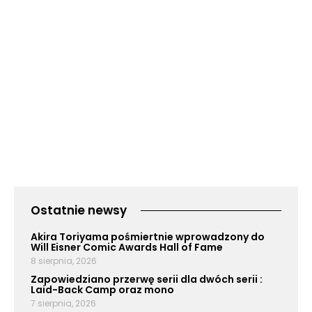
Ostatnie newsy
Akira Toriyama pośmiertnie wprowadzony do
Will Eisner Comic Awards Hall of Fame
8 sierpnia, 2026
Zapowiedziano przerwę serii dla dwóch serii :
Laid-Back Camp oraz mono
7 sierpnia, 2026