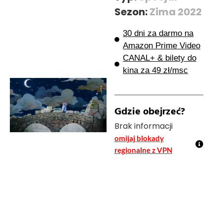
Sezon:
Zima 2022
30 dni za darmo na
Amazon Prime Video
CANAL+ & bilety do
kina za 49 zł/msc
Gdzie obejrzeć?
Brak informacji
omijaj blokady
regionalne z VPN