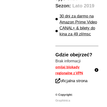
Sezon:
Lato 2019
30 dni za darmo na
Amazon Prime Video
CANAL+ & bilety do
kina za 49 zł/msc
Gdzie obejrzeć?
Brak informacji
omijaj blokady
regionalne z VPN
oficjalna strona
© Copyright:
Graphinica