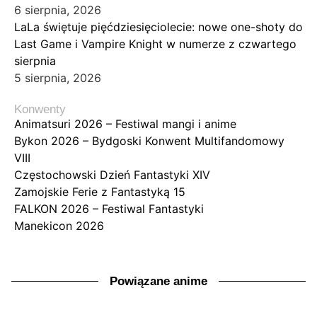
6 sierpnia, 2026
LaLa świętuje pięćdziesięciolecie: nowe one-shoty do
Last Game i Vampire Knight w numerze z czwartego
sierpnia
5 sierpnia, 2026
Konwenty
Animatsuri 2026 – Festiwal mangi i anime
Bykon 2026 – Bydgoski Konwent Multifandomowy
VIII
Częstochowski Dzień Fantastyki XIV
Zamojskie Ferie z Fantastyką 15
FALKON 2026 – Festiwal Fantastyki
Manekicon 2026
Powiązane anime