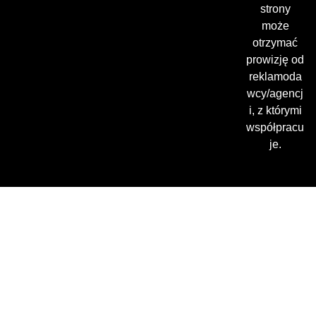
strony
może
otrzymać
prowizję od
reklamoda
wcy/agencj
i, z którymi
współpracu
je.
Gdzie oglądać? (beta)
Pamiętaj, że możesz użyć
VPN i ominąć blokadę
regionalną!
*Polecana promocja na