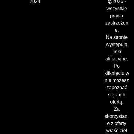
2024
@2026 -
wszystkie
prawa
zastrzeżon
e.
Na stronie
występują
linki
afiliacyjne.
Po
kliknięciu w
nie możesz
zapoznać
się z ich
ofertą.
Za
skorzystani
e z oferty
właściciel