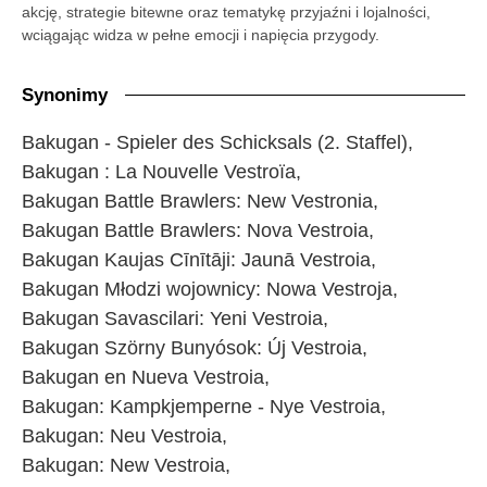
akcję, strategie bitewne oraz tematykę przyjaźni i lojalności,
wciągając widza w pełne emocji i napięcia przygody.
Synonimy
Bakugan - Spieler des Schicksals (2. Staffel),
Bakugan : La Nouvelle Vestroïa,
Bakugan Battle Brawlers: New Vestronia,
Bakugan Battle Brawlers: Nova Vestroia,
Bakugan Kaujas Cīnītāji: Jaunā Vestroia,
Bakugan Młodzi wojownicy: Nowa Vestroja,
Bakugan Savascilari: Yeni Vestroia,
Bakugan Szörny Bunyósok: Új Vestroia,
Bakugan en Nueva Vestroia,
Bakugan: Kampkjemperne - Nye Vestroia,
Bakugan: Neu Vestroia,
Bakugan: New Vestroia,