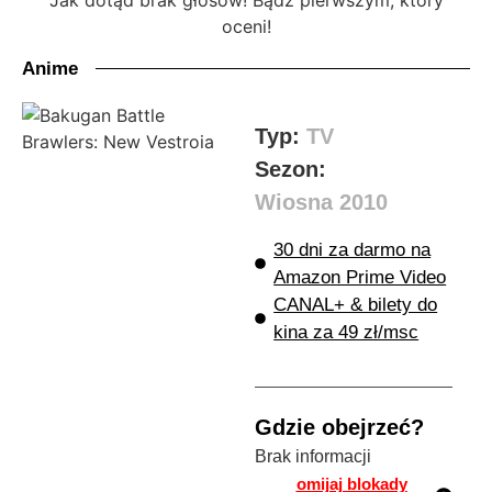
oceni!
Anime
Typ:
TV
Sezon:
Wiosna 2010
30 dni za darmo na
Amazon Prime Video
CANAL+ & bilety do
kina za 49 zł/msc
Gdzie obejrzeć?
Brak informacji
omijaj blokady