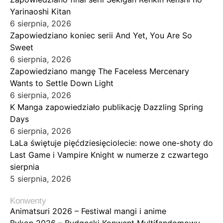
Yarinaoshi Kitan
6 sierpnia, 2026
Zapowiedziano koniec serii And Yet, You Are So
Sweet
6 sierpnia, 2026
Zapowiedziano mangę The Faceless Mercenary
Wants to Settle Down Light
6 sierpnia, 2026
K Manga zapowiedziało publikację Dazzling Spring
Days
6 sierpnia, 2026
LaLa świętuje pięćdziesięciolecie: nowe one-shoty do
Last Game i Vampire Knight w numerze z czwartego
sierpnia
5 sierpnia, 2026
Konwenty
Animatsuri 2026 – Festiwal mangi i anime