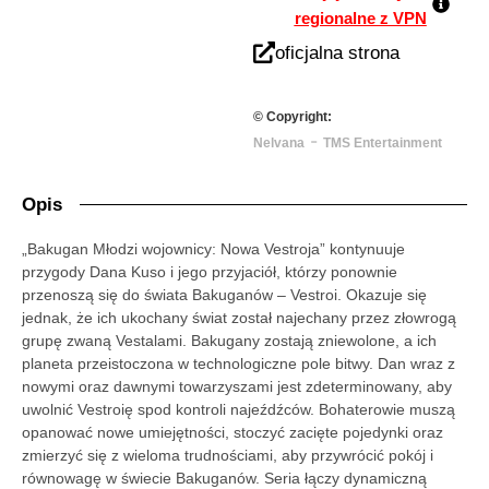
regionalne z VPN
oficjalna strona
© Copyright:
-
Nelvana
TMS Entertainment
Opis
„Bakugan Młodzi wojownicy: Nowa Vestroja” kontynuuje
przygody Dana Kuso i jego przyjaciół, którzy ponownie
przenoszą się do świata Bakuganów – Vestroi. Okazuje się
jednak, że ich ukochany świat został najechany przez złowrogą
grupę zwaną Vestalami. Bakugany zostają zniewolone, a ich
planeta przeistoczona w technologiczne pole bitwy. Dan wraz z
nowymi oraz dawnymi towarzyszami jest zdeterminowany, aby
uwolnić Vestroię spod kontroli najeźdźców. Bohaterowie muszą
opanować nowe umiejętności, stoczyć zacięte pojedynki oraz
zmierzyć się z wieloma trudnościami, aby przywrócić pokój i
równowagę w świecie Bakuganów. Seria łączy dynamiczną