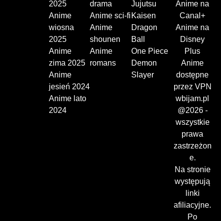
2025
drama
Jujutsu
Anime na
Anime
Anime sci-fi
Kaisen
Canal+
wiosna
Anime
Dragon
Anime na
2025
shounen
Ball
Disney
Anime
Anime
One Piece
Plus
zima 2025
romans
Demon
Anime
Anime
Slayer
dostępne
jesień 2024
przez VPN
Anime lato
wbijam.pl
2024
@2026 -
wszystkie
prawa
zastrzeżon
e.
Na stronie
występują
linki
afiliacyjne.
Po