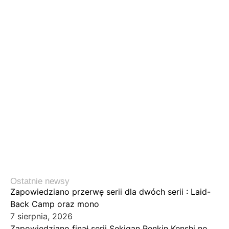
Ostatnie newsy
Zapowiedziano przerwę serii dla dwóch serii : Laid-
Back Camp oraz mono
7 sierpnia, 2026
Zapowiedziano finał serii Sekigan Renkin Kenshi no