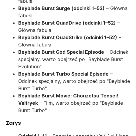
fabuła
Beyblade Burst Surge (odcinki 1–52)
– Główna
fabuła
Beyblade Burst QuadDrive (odcinki 1–52)
–
Główna fabuła
Beyblade Burst QuadStrike (odcinki 1–52)
–
Główna fabuła
Beyblade Burst God Special Episode
– Odcinek
specjalny, warto obejrzeć po "Beyblade Burst
Evolution"
Beyblade Burst Turbo Special Episode
–
Odcinek specjalny, warto obejrzeć po "Beyblade
Burst Turbo"
Beyblade Burst Movie: Chouzetsu Tensei!
Valtryek
– Film, warto obejrzeć po "Beyblade
Burst Turbo"
Zarys