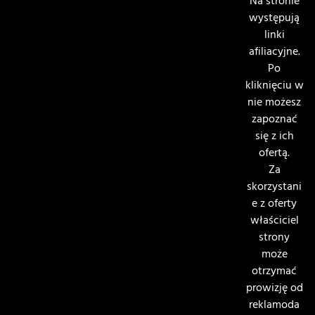
Na stronie
występują
linki
afiliacyjne.
Po
kliknięciu w
nie możesz
zapoznać
się z ich
ofertą.
Za
skorzystani
e z oferty
właściciel
strony
może
otrzymać
prowizję od
reklamoda