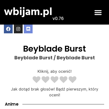
v0.76
Beyblade Burst
Beyblade Burst / Beyblade Burst
Kliknij, aby ocenić!
Jak dotąd brak głosów! Bądź pierwszym, który
oceni!
Anime