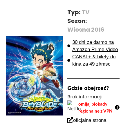
Typ:
TV
Sezon:
Wiosna 2016
30 dni za darmo na
Amazon Prime Video
CANAL+ & bilety do
kina za 49 zł/msc
Gdzie obejrzeć?
Brak informacji
omijaj blokady
regionalne z VPN
oficjalna strona