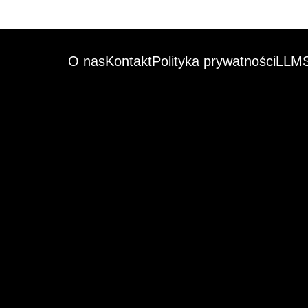
O nas
Kontakt
Polityka prywatności
LLMS