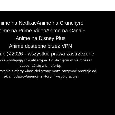
nime na Netflixie
Anime na Crunchyroll
nime na Prime Video
Anime na Canal+
Anime na Disney Plus
Anime dostępne przez VPN
.pl
@2026 - wszystkie prawa zastrzeżone.
nie występują linki afiliacyjne. Po kliknięciu w nie możesz
zapoznać się z ich ofertą.
stanie z oferty właściciel strony może otrzymać prowizję od
reklamodawcy/agencji, z którymi współpracuje.