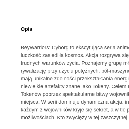
Opis
BeyWarriors: Cyborg to ekscytująca seria anim
ludzkość zasiedliła kosmos. Akcja rozgrywa si
trudnych warunków życia. Poznajemy grupę młod
rywalizację przy użyciu potężnych, pół-masz
mają unikalne zdolności przekształcania energ
niewielkie artefakty znane jako Tokeny. Celem 
Tokenów poprzez spektakularne bitwy wojownik
miejsca. W serii dominuje dynamiczna akcja, i
każdym z wojowników kryje się sekret, a w tle 
możliwościach. Kto zwycięży w tej zaszczytnej 