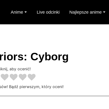
Anime ⏷
Live odcinki
Najlepsze anime ⏷
iors: Cyborg
iknij, aby ocenić!
sów! Bądź pierwszym, który oceni!