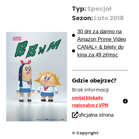
Typ:
Specjał
Sezon:
Lato 2018
30 dni za darmo na
Amazon Prime Video
CANAL+ & bilety do
kina za 49 zł/msc
Gdzie obejrzeć?
Brak informacji
omijaj blokady
regionalne z VPN
oficjalna strona
© Copyright: