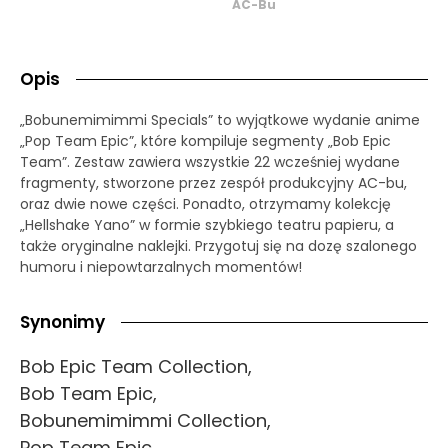
AC-Bu
Opis
„Bobunemimimmi Specials” to wyjątkowe wydanie anime
„Pop Team Epic”, które kompiluje segmenty „Bob Epic
Team”. Zestaw zawiera wszystkie 22 wcześniej wydane
fragmenty, stworzone przez zespół produkcyjny AC-bu,
oraz dwie nowe części. Ponadto, otrzymamy kolekcję
„Hellshake Yano” w formie szybkiego teatru papieru, a
także oryginalne naklejki. Przygotuj się na dozę szalonego
humoru i niepowtarzalnych momentów!
Synonimy
Bob Epic Team Collection,
Bob Team Epic,
Bobunemimimmi Collection,
Pop Team Epic,