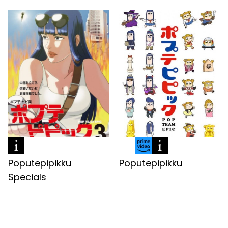
Poputepipikku
Poputepipikku
Specials