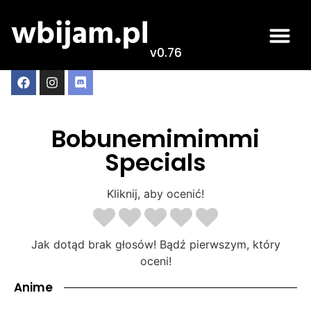
v0.76
Bobunemimimmi
Specials
Kliknij, aby ocenić!
Jak dotąd brak głosów! Bądź pierwszym, który
oceni!
Anime