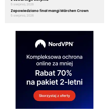
5 sierpnia, 2026
Zapowiedziano finał mangi Märchen Crown
5 sierpnia, 2026