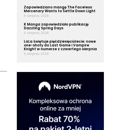
Zapowiedziano mangę The Faceless
Mercenary Wants to Settle Down Light
6 sierpnia, 2026
K Manga zapowiedziało publikację
Dazzling Spring Days
6 sierpnia, 2026
LaLa świętuje pięćdziesięciolecie: nowe
one-shoty do Last Game i Vampire
Knight w numerze z czwartego sierpnia
5 sierpnia, 2026