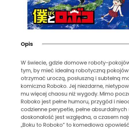
Opis
W świecie, gdzie domowe roboty-pokojówk
tym, by mieć idealną robotyczną pokojówk
otrzymać uroczą, posłuszną i subtelną mas
komiczna Roboko. Jej niezdarne, nietypo
mu więcej chaosu niż wygody. Mimo począt
Roboko jest pełne humoru, przygód i nieo
codzienne perypetie, pełne absurdalnych s
doskonałość jest względna, a czasem naj
„Boku to Roboko” to komediowa opowieść