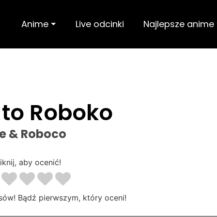
Anime ⏷
Live odcinki
Najlepsze anime
 to Roboko
e & Roboco
iknij, aby ocenić!
sów! Bądź pierwszym, który oceni!