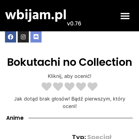
v0.76
Bokutachi no Collection
Kliknij, aby ocenić!
Jak dotąd brak głosów! Bądź pierwszym, który
oceni!
Anime
Typ:
Specjał