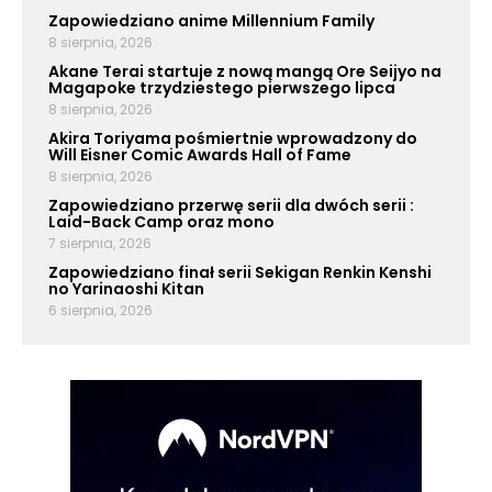
Zapowiedziano anime Millennium Family
8 sierpnia, 2026
Akane Terai startuje z nową mangą Ore Seijyo na
Magapoke trzydziestego pierwszego lipca
8 sierpnia, 2026
Akira Toriyama pośmiertnie wprowadzony do
Will Eisner Comic Awards Hall of Fame
8 sierpnia, 2026
Zapowiedziano przerwę serii dla dwóch serii :
Laid-Back Camp oraz mono
7 sierpnia, 2026
Zapowiedziano finał serii Sekigan Renkin Kenshi
no Yarinaoshi Kitan
6 sierpnia, 2026