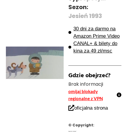
Sezon:
Jesień 1993
30 dni za darmo na
Amazon Prime Video
CANAL+ & bilety do
kina za 49 zł/msc
Gdzie obejrzeć?
Brak informacji
omijaj blokady
regionalne z VPN
oficjalna strona
© Copyright: