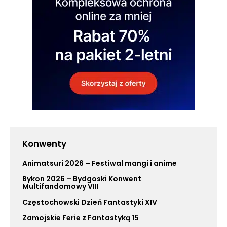
Konwenty
Animatsuri 2026 – Festiwal mangi i anime
Bykon 2026 – Bydgoski Konwent
Multifandomowy VIII
Częstochowski Dzień Fantastyki XIV
Zamojskie Ferie z Fantastyką 15