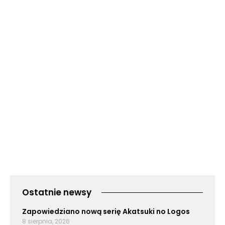
Ostatnie newsy
Zapowiedziano nową serię Akatsuki no Logos
8 sierpnia, 2026