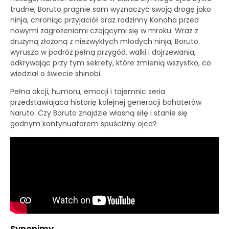
trudne, Boruto pragnie sam wyznaczyć swoją drogę jako
ninja, chroniąc przyjaciół oraz rodzinny Konoha przed
nowymi zagrożeniami czającymi się w mroku. Wraz z
drużyną złożoną z niezwykłych młodych ninja, Boruto
wyrusza w podróż pełną przygód, walki i dojrzewania,
odkrywając przy tym sekrety, które zmienią wszystko, co
wiedział o świecie shinobi.
Pełna akcji, humoru, emocji i tajemnic seria
przedstawiająca historię kolejnej generacji bohaterów
Naruto. Czy Boruto znajdzie własną siłę i stanie się
godnym kontynuatorem spuścizny ojca?
Synonimy