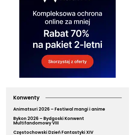
Konwenty
Animatsuri 2026 – Festiwal mangi i anime
Bykon 2026 – Bydgoski Konwent
Multifandomowy VIII
Częstochowski Dzień Fantastyki XIV