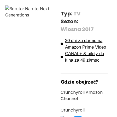
Typ:
TV
Sezon:
Wiosna 2017
30 dni za darmo na
Amazon Prime Video
CANAL+ & bilety do
kina za 49 zł/msc
Gdzie obejrzeć?
Crunchyroll Amazon
Channel
Crunchyroll