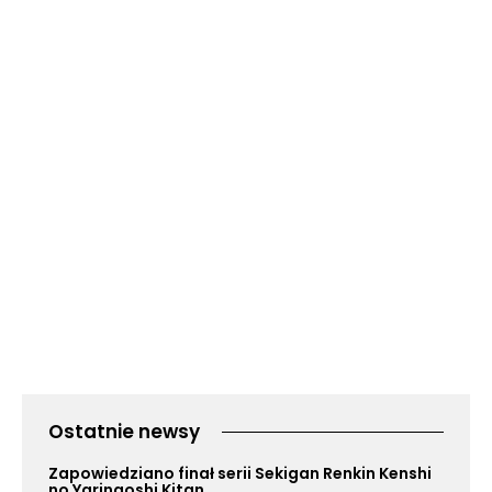
Ostatnie newsy
Zapowiedziano finał serii Sekigan Renkin Kenshi
no Yarinaoshi Kitan