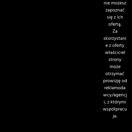
nie możesz
zapoznać
się z ich
ofertą.
Za
skorzystani
e z oferty
właściciel
strony
może
otrzymać
prowizję od
reklamoda
wcy/agencj
i, z którymi
współpracu
je.