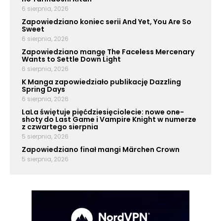
6 sierpnia, 2026
Zapowiedziano koniec serii And Yet, You Are So
Sweet
6 sierpnia, 2026
Zapowiedziano mangę The Faceless Mercenary
Wants to Settle Down Light
6 sierpnia, 2026
K Manga zapowiedziało publikację Dazzling
Spring Days
6 sierpnia, 2026
LaLa świętuje pięćdziesięciolecie: nowe one-
shoty do Last Game i Vampire Knight w numerze
z czwartego sierpnia
5 sierpnia, 2026
Zapowiedziano finał mangi Märchen Crown
5 sierpnia, 2026