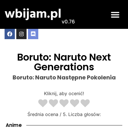
v0.76
Boruto: Naruto Next
Generations
Boruto: Naruto Następne Pokolenia
Kliknij, aby ocenić!
Średnia ocena
/ 5. Liczba głosów:
Anime