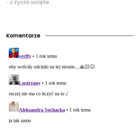
z życia wzięte
-
Komentarze