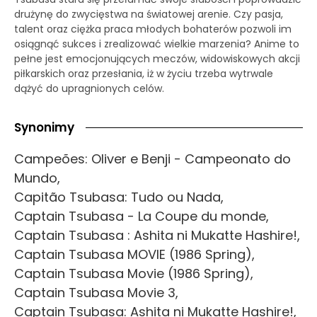
drużynę do zwycięstwa na światowej arenie. Czy pasja,
talent oraz ciężka praca młodych bohaterów pozwoli im
osiągnąć sukces i zrealizować wielkie marzenia? Anime to
pełne jest emocjonujących meczów, widowiskowych akcji
piłkarskich oraz przesłania, iż w życiu trzeba wytrwale
dążyć do upragnionych celów.
Synonimy
Campeões: Oliver e Benji - Campeonato do
Mundo,
Capitão Tsubasa: Tudo ou Nada,
Captain Tsubasa - La Coupe du monde,
Captain Tsubasa : Ashita ni Mukatte Hashire!,
Captain Tsubasa MOVIE (1986 Spring),
Captain Tsubasa Movie (1986 Spring),
Captain Tsubasa Movie 3,
Captain Tsubasa: Ashita ni Mukatte Hashire!,