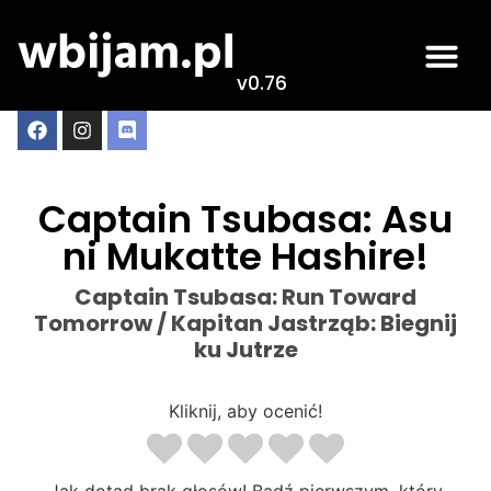
v0.76
Captain Tsubasa: Asu
ni Mukatte Hashire!
Captain Tsubasa: Run Toward
Tomorrow / Kapitan Jastrząb: Biegnij
ku Jutrze
Kliknij, aby ocenić!
Jak dotąd brak głosów! Bądź pierwszym, który