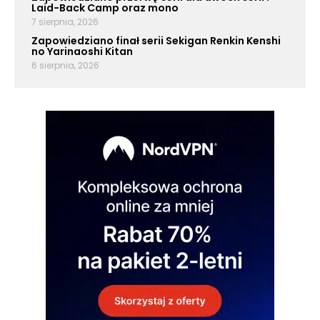
Laid-Back Camp oraz mono
7 sierpnia, 2026
Zapowiedziano finał serii Sekigan Renkin Kenshi
no Yarinaoshi Kitan
6 sierpnia, 2026