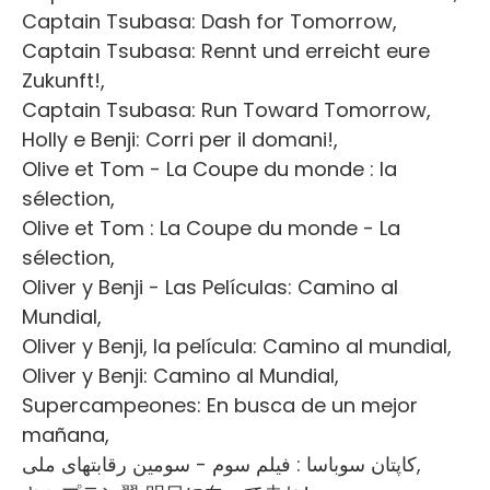
Captain Tsubasa: Dash for Tomorrow,
Captain Tsubasa: Rennt und erreicht eure
Zukunft!,
Captain Tsubasa: Run Toward Tomorrow,
Holly e Benji: Corri per il domani!,
Olive et Tom - La Coupe du monde : la
sélection,
Olive et Tom : La Coupe du monde - La
sélection,
Oliver y Benji - Las Películas: Camino al
Mundial,
Oliver y Benji, la película: Camino al mundial,
Oliver y Benji: Camino al Mundial,
Supercampeones: En busca de un mejor
mañana,
كاپتان سوباسا : فيلم سوم - سومين رقابتهای ملی,