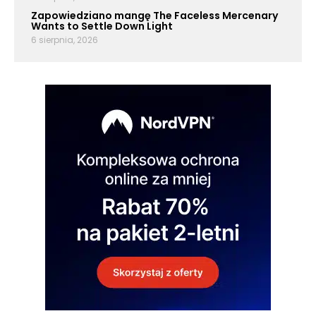
Zapowiedziano mangę The Faceless Mercenary
Wants to Settle Down Light
6 sierpnia, 2026