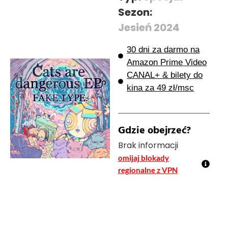
Sezon:
Jesień 2024
30 dni za darmo na
Amazon Prime Video
CANAL+ & bilety do
kina za 49 zł/msc
Gdzie obejrzeć?
Brak informacji
omijaj blokady
regionalne z VPN