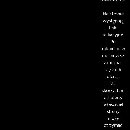
zastrzeżone
.
Na stronie
występują
linki
afiliacyjne.
Po
kliknięciu w
nie możesz
zapoznać
się z ich
ofertą.
Za
skorzystani
e z oferty
właściciel
strony
może
otrzymać