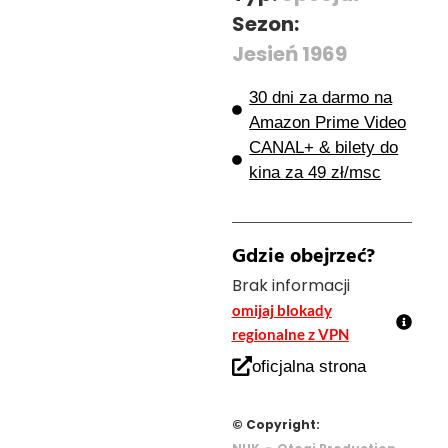
Sezon:
Jesień 1969
30 dni za darmo na
Amazon Prime Video
CANAL+ & bilety do
kina za 49 zł/msc
Gdzie obejrzeć?
Brak informacji
omijaj blokady
regionalne z VPN
oficjalna strona
© Copyright:
-