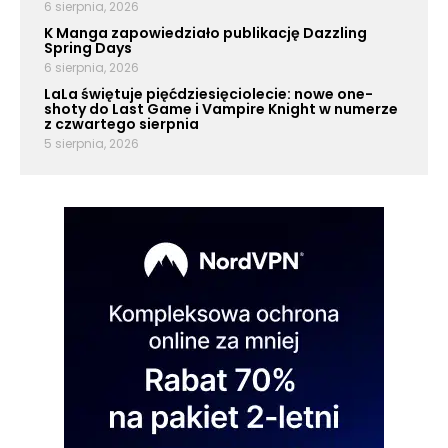
6 sierpnia, 2026
K Manga zapowiedziało publikację Dazzling
Spring Days
6 sierpnia, 2026
LaLa świętuje pięćdziesięciolecie: nowe one-
shoty do Last Game i Vampire Knight w numerze
z czwartego sierpnia
5 sierpnia, 2026