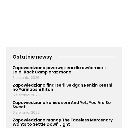
Ostatnie newsy
Zapowiedziano przerwę serii dla dwóch serii :
Laid-Back Camp oraz mono
7 sierpnia, 2026
Zapowiedziano finał serii Sekigan Renkin Kenshi
no Yarinaoshi Kitan
6 sierpnia, 2026
Zapowiedziano koniec serii And Yet, You Are So
Sweet
6 sierpnia, 2026
Zapowiedziano mangę The Faceless Mercenary
Wants to Settle Down Light