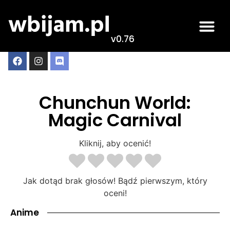
v0.76
Chunchun World:
Magic Carnival
Kliknij, aby ocenić!
Jak dotąd brak głosów! Bądź pierwszym, który
oceni!
Anime