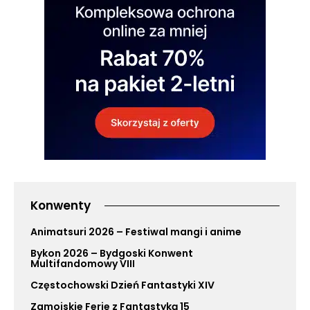
Konwenty
Animatsuri 2026 – Festiwal mangi i anime
Bykon 2026 – Bydgoski Konwent
Multifandomowy VIII
Częstochowski Dzień Fantastyki XIV
Zamojskie Ferie z Fantastyką 15