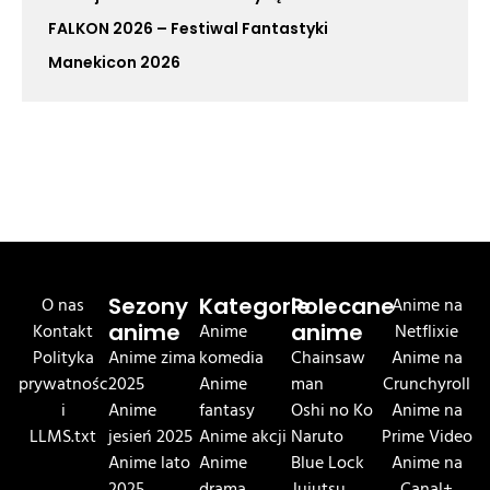
FALKON 2026 – Festiwal Fantastyki
Manekicon 2026
O nas
Sezony
Kategorie
Polecane
Anime na
Kontakt
anime
Anime
anime
Netflixie
Polityka
Anime zima
komedia
Chainsaw
Anime na
prywatnośc
2025
Anime
man
Crunchyroll
i
Anime
fantasy
Oshi no Ko
Anime na
LLMS.txt
jesień 2025
Anime akcji
Naruto
Prime Video
Anime lato
Anime
Blue Lock
Anime na