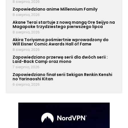
8 sierpnia, 2026
Zapowiedziano anime Millennium Family
8 sierpnia, 2026
Akane Terai startuje z nową mangą Ore Seijyo na
Magapoke trzydziestego pierwszego lipca
8 sierpnia, 2026
Akira Toriyama pośmiertnie wprowadzony do
Will Eisner Comic Awards Hall of Fame
8 sierpnia, 2026
Zapowiedziano przerwę serii dla dwóch serii :
Laid-Back Camp oraz mono
7 sierpnia, 2026
Zapowiedziano finał serii Sekigan Renkin Kenshi
no Yarinaoshi Kitan
6 sierpnia, 2026