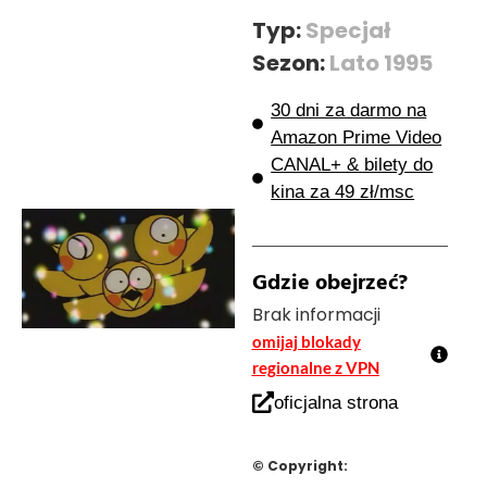
Typ:
Specjał
Sezon:
Lato 1995
30 dni za darmo na
Amazon Prime Video
CANAL+ & bilety do
kina za 49 zł/msc
Gdzie obejrzeć?
Brak informacji
omijaj blokady
regionalne z VPN
oficjalna strona
© Copyright: