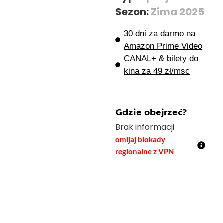
Sezon:
Zima 2025
30 dni za darmo na
Amazon Prime Video
CANAL+ & bilety do
kina za 49 zł/msc
Gdzie obejrzeć?
Brak informacji
omijaj blokady
regionalne z VPN