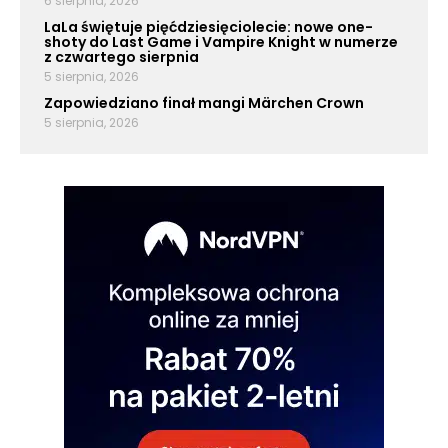
6 sierpnia, 2026
LaLa świętuje pięćdziesięciolecie: nowe one-
shoty do Last Game i Vampire Knight w numerze
z czwartego sierpnia
5 sierpnia, 2026
Zapowiedziano finał mangi Märchen Crown
5 sierpnia, 2026