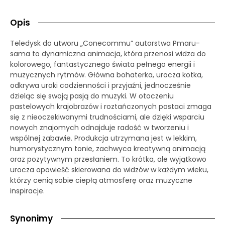
Opis
Teledysk do utworu „Conecommu” autorstwa Pmaru-
sama to dynamiczna animacja, która przenosi widza do
kolorowego, fantastycznego świata pełnego energii i
muzycznych rytmów. Główna bohaterka, urocza kotka,
odkrywa uroki codzienności i przyjaźni, jednocześnie
dzieląc się swoją pasją do muzyki. W otoczeniu
pastelowych krajobrazów i roztańczonych postaci zmaga
się z nieoczekiwanymi trudnościami, ale dzięki wsparciu
nowych znajomych odnajduje radość w tworzeniu i
wspólnej zabawie. Produkcja utrzymana jest w lekkim,
humorystycznym tonie, zachwyca kreatywną animacją
oraz pozytywnym przesłaniem. To krótka, ale wyjątkowo
urocza opowieść skierowana do widzów w każdym wieku,
którzy cenią sobie ciepłą atmosferę oraz muzyczne
inspiracje.
Synonimy