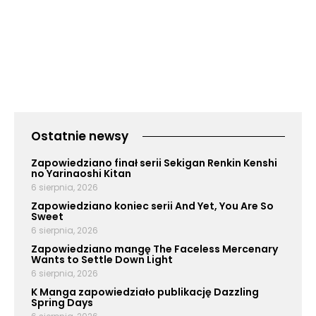
Ostatnie newsy
Zapowiedziano finał serii Sekigan Renkin Kenshi
no Yarinaoshi Kitan
6 sierpnia, 2026
Zapowiedziano koniec serii And Yet, You Are So
Sweet
6 sierpnia, 2026
Zapowiedziano mangę The Faceless Mercenary
Wants to Settle Down Light
6 sierpnia, 2026
K Manga zapowiedziało publikację Dazzling
Spring Days