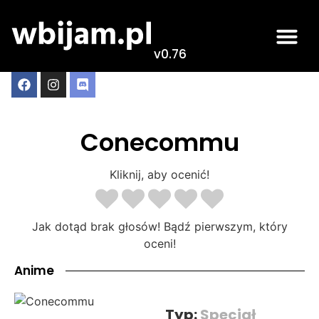
v0.76
Conecommu
Kliknij, aby ocenić!
Jak dotąd brak głosów! Bądź pierwszym, który
oceni!
Anime
Typ:
Specjał