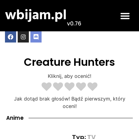
v0.76
Creature Hunters
Kliknij, aby ocenić!
Jak dotąd brak głosów! Bądź pierwszym, który
oceni!
Anime
Typ:
TV