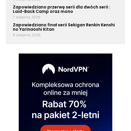
Zapowiedziano przerwę serii dla dwóch serii :
Laid-Back Camp oraz mono
7 sierpnia, 2026
Zapowiedziano finał serii Sekigan Renkin Kenshi
no Yarinaoshi Kitan
6 sierpnia, 2026