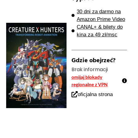
30 dni za darmo na
Amazon Prime Video
CANAL+ & bilety do
kina za 49 zł/msc
Gdzie obejrzeć?
Brak informacji
omijaj blokady
regionalne z VPN
oficjalna strona