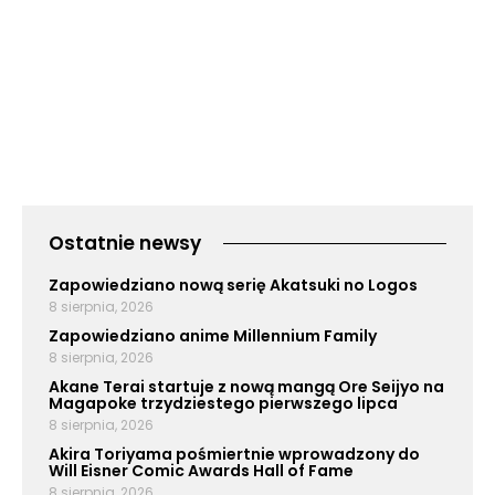
Ostatnie newsy
Zapowiedziano nową serię Akatsuki no Logos
8 sierpnia, 2026
Zapowiedziano anime Millennium Family
8 sierpnia, 2026
Akane Terai startuje z nową mangą Ore Seijyo na
Magapoke trzydziestego pierwszego lipca
8 sierpnia, 2026
Akira Toriyama pośmiertnie wprowadzony do
Will Eisner Comic Awards Hall of Fame
8 sierpnia, 2026