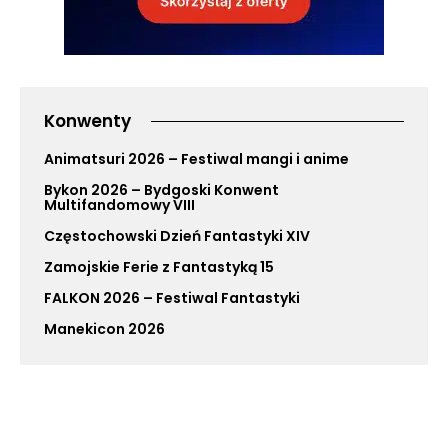
Konwenty
Animatsuri 2026 – Festiwal mangi i anime
Bykon 2026 – Bydgoski Konwent
Multifandomowy VIII
Częstochowski Dzień Fantastyki XIV
Zamojskie Ferie z Fantastyką 15
FALKON 2026 – Festiwal Fantastyki
Manekicon 2026