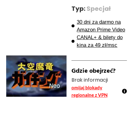
Typ:
Specjał
30 dni za darmo na
Amazon Prime Video
CANAL+ & bilety do
kina za 49 zł/msc
Gdzie obejrzeć?
Brak informacji
omijaj blokady
regionalne z VPN