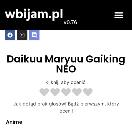
v0.76
Daikuu Maryuu Gaiking
NEO
Kliknij, aby ocenić!
Jak dotąd brak głosów! Bądź pierwszym, który
oceni!
Anime