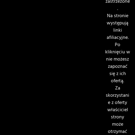
zastrzeżone
.
Na stronie
występują
linki
afiliacyjne.
Po
kliknięciu w
nie możesz
zapoznać
się z ich
ofertą.
Za
skorzystani
e z oferty
właściciel
strony
może
otrzymać