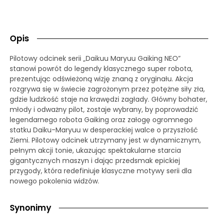
Opis
Pilotowy odcinek serii „Daikuu Maryuu Gaiking NEO”
stanowi powrót do legendy klasycznego super robota,
prezentując odświeżoną wizję znaną z oryginału. Akcja
rozgrywa się w świecie zagrożonym przez potężne siły zła,
gdzie ludzkość staje na krawędzi zagłady. Główny bohater,
młody i odważny pilot, zostaje wybrany, by poprowadzić
legendarnego robota Gaiking oraz załogę ogromnego
statku Daiku-Maryuu w desperackiej walce o przyszłość
Ziemi. Pilotowy odcinek utrzymany jest w dynamicznym,
pełnym akcji tonie, ukazując spektakularne starcia
gigantycznych maszyn i dając przedsmak epickiej
przygody, która redefiniuje klasyczne motywy serii dla
nowego pokolenia widzów.
Synonimy