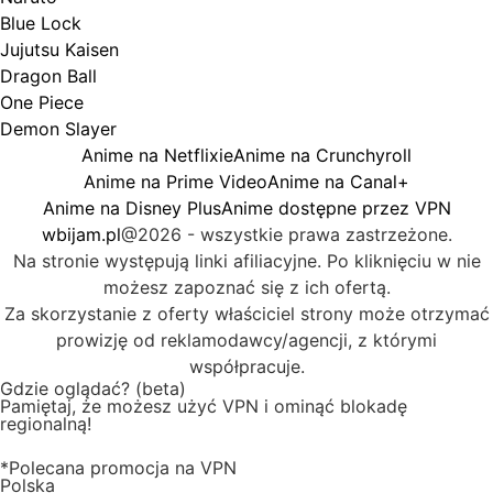
Blue Lock
Jujutsu Kaisen
Dragon Ball
One Piece
Demon Slayer
Anime na Netflixie
Anime na Crunchyroll
Anime na Prime Video
Anime na Canal+
Anime na Disney Plus
Anime dostępne przez VPN
wbijam.pl
@2026 - wszystkie prawa zastrzeżone.
Na stronie występują linki afiliacyjne. Po kliknięciu w nie
możesz zapoznać się z ich ofertą.
Za skorzystanie z oferty właściciel strony może otrzymać
prowizję od reklamodawcy/agencji, z którymi
współpracuje.
Gdzie oglądać? (beta)
Pamiętaj, że możesz użyć VPN i ominąć blokadę
regionalną!
*Polecana promocja na VPN
Polska