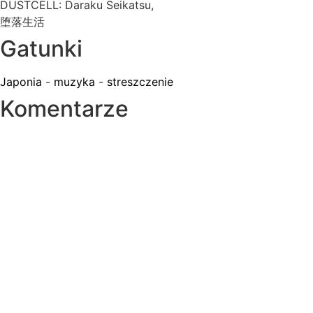
DUSTCELL: Daraku Seikatsu,
堕落生活
Gatunki
Japonia
-
muzyka
-
streszczenie
Komentarze