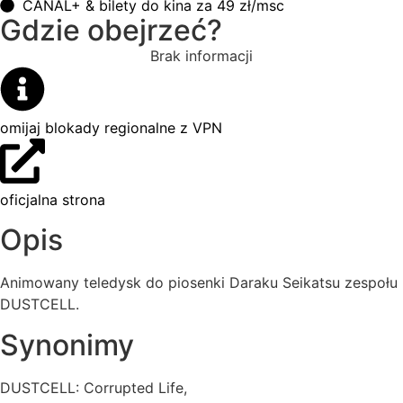
CANAL+ & bilety do kina za 49 zł/msc
Gdzie obejrzeć?
Brak informacji
omijaj blokady regionalne z VPN
oficjalna strona
Opis
Animowany teledysk do piosenki Daraku Seikatsu zespołu
DUSTCELL.
Synonimy
DUSTCELL: Corrupted Life,