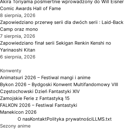
Akira Toriyama pośmiertnie wprowadzony do Will Eisner
Comic Awards Hall of Fame
8 sierpnia, 2026
Zapowiedziano przerwę serii dla dwóch serii : Laid-Back
Camp oraz mono
7 sierpnia, 2026
Zapowiedziano finał serii Sekigan Renkin Kenshi no
Yarinaoshi Kitan
6 sierpnia, 2026
Konwenty
Animatsuri 2026 – Festiwal mangi i anime
Bykon 2026 – Bydgoski Konwent Multifandomowy VIII
Częstochowski Dzień Fantastyki XIV
Zamojskie Ferie z Fantastyką 15
FALKON 2026 – Festiwal Fantastyki
Manekicon 2026
O nas
Kontakt
Polityka prywatności
LLMS.txt
Sezony anime