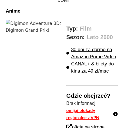
Anime
Typ:
Film
Sezon:
Lato 2000
30 dni za darmo na
Amazon Prime Video
CANAL+ & bilety do
kina za 49 zł/msc
Gdzie obejrzeć?
Brak informacji
omijaj blokady
regionalne z VPN
oficjalna strona