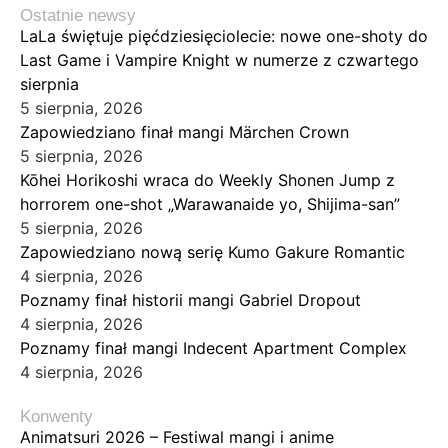
Ostatnie newsy
LaLa świętuje pięćdziesięciolecie: nowe one-shoty do
Last Game i Vampire Knight w numerze z czwartego
sierpnia
5 sierpnia, 2026
Zapowiedziano finał mangi Märchen Crown
5 sierpnia, 2026
Kōhei Horikoshi wraca do Weekly Shonen Jump z
horrorem one-shot „Warawanaide yo, Shijima-san”
5 sierpnia, 2026
Zapowiedziano nową serię Kumo Gakure Romantic
4 sierpnia, 2026
Poznamy finał historii mangi Gabriel Dropout
4 sierpnia, 2026
Poznamy finał mangi Indecent Apartment Complex
4 sierpnia, 2026
Konwenty
Animatsuri 2026 – Festiwal mangi i anime