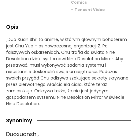
Comics
-
Tencent Video
Opis
„Duo Xuan Shi” to anime, w którym głównym bohaterem
jest Chu Yue – as nowoczesnej organizacji Z. Po
fałszywych oskarżeniach, Chu trafia do świata Nine
Desolation dzięki systemowi Nine Desolation Mirror. Aby
przetrwać, musi wykonywać zadania systemu i
nieustannie doskonalić swoje umiejętności. Podczas
swoich przygód Chu odkrywa szokujące sekrety skrywane
przez pierwotnego właściciela ciała, które teraz
zamieszkuje. Odkrywa także, że nie jest jedynym
gospodarzem systemu Nine Desolation Mirror w świecie
Nine Desolation.
Synonimy
Duoxuanshi,