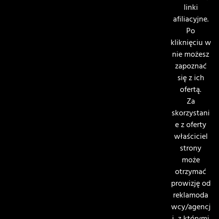
linki
afiliacyjne.
Po
kliknięciu w
nie możesz
zapoznać
się z ich
ofertą.
Za
skorzystani
e z oferty
właściciel
strony
może
otrzymać
prowizję od
reklamoda
wcy/agencj