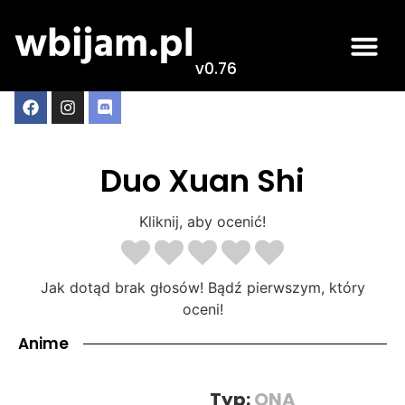
v0.76
Duo Xuan Shi
Kliknij, aby ocenić!
Jak dotąd brak głosów! Bądź pierwszym, który
oceni!
Anime
Typ:
ONA