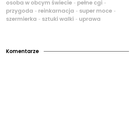
osoba w obcym świecie
pełne cgi
-
-
przygoda
reinkarnacja
super moce
-
-
-
szermierka
sztuki walki
uprawa
-
-
Komentarze