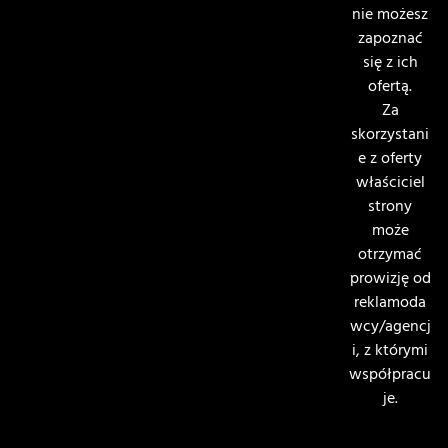
nie możesz
zapoznać
się z ich
ofertą.
Za
skorzystani
e z oferty
właściciel
strony
może
otrzymać
prowizję od
reklamoda
wcy/agencj
i, z którymi
współpracu
je.