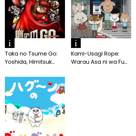
Taka no Tsume Go:
Kami-Usagi Rope:
Yoshida, Himitsuk...
Warau Asa ni wa Fu...