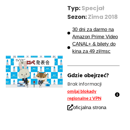
Typ:
Specjał
Sezon:
Zima 2018
30 dni za darmo na
Amazon Prime Video
CANAL+ & bilety do
kina za 49 zł/msc
Gdzie obejrzeć?
Brak informacji
omijaj blokady
regionalne z VPN
oficjalna strona