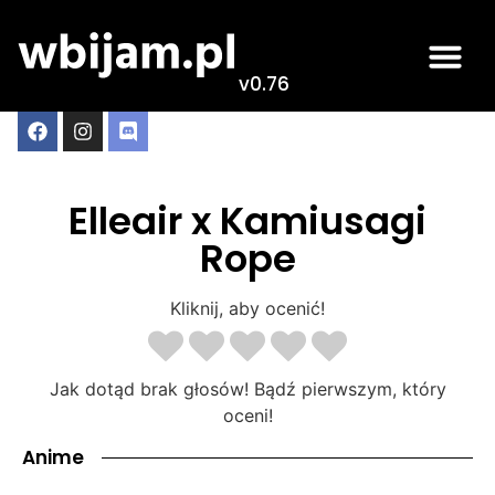
v0.76
Elleair x Kamiusagi
Rope
Kliknij, aby ocenić!
Jak dotąd brak głosów! Bądź pierwszym, który
oceni!
Anime