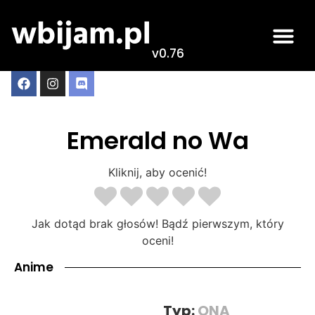
v0.76
Emerald no Wa
Kliknij, aby ocenić!
Jak dotąd brak głosów! Bądź pierwszym, który
oceni!
Anime
Typ:
ONA