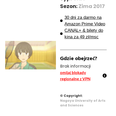
Sezon:
Zima 2017
30 dni za darmo na
Amazon Prime Video
CANAL+ & bilety do
kina za 49 zł/msc
Gdzie obejrzeć?
Brak informacji
omijaj blokady
regionalne z VPN
© Copyright:
Nagoya University of Arts
and Sciences