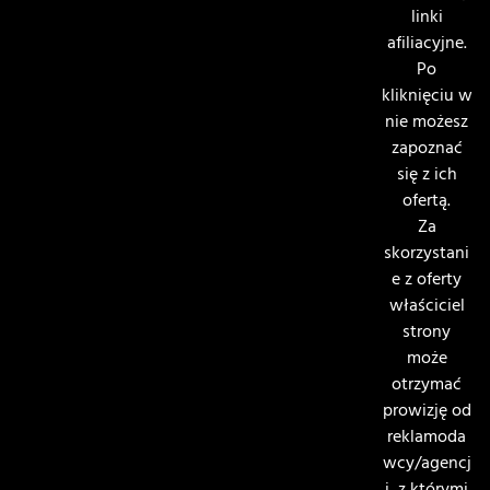
linki
afiliacyjne.
Po
kliknięciu w
nie możesz
zapoznać
się z ich
ofertą.
Za
skorzystani
e z oferty
właściciel
strony
może
otrzymać
prowizję od
reklamoda
wcy/agencj