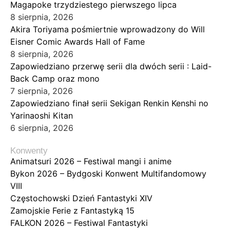
Magapoke trzydziestego pierwszego lipca
8 sierpnia, 2026
Akira Toriyama pośmiertnie wprowadzony do Will
Eisner Comic Awards Hall of Fame
8 sierpnia, 2026
Zapowiedziano przerwę serii dla dwóch serii : Laid-
Back Camp oraz mono
7 sierpnia, 2026
Zapowiedziano finał serii Sekigan Renkin Kenshi no
Yarinaoshi Kitan
6 sierpnia, 2026
Konwenty
Animatsuri 2026 – Festiwal mangi i anime
Bykon 2026 – Bydgoski Konwent Multifandomowy
VIII
Częstochowski Dzień Fantastyki XIV
Zamojskie Ferie z Fantastyką 15
FALKON 2026 – Festiwal Fantastyki