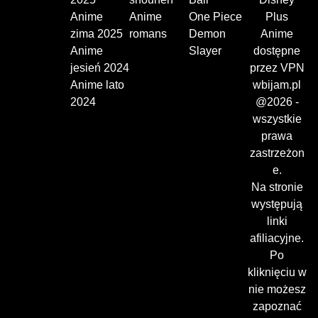
Anime
Anime
One Piece
Plus
zima 2025
romans
Demon
Anime
Anime
Slayer
dostępne
jesień 2024
przez VPN
Anime lato
wbijam.pl
2024
@2026 -
wszystkie
prawa
zastrzeżon
e.
Na stronie
występują
linki
afiliacyjne.
Po
kliknięciu w
nie możesz
zapoznać