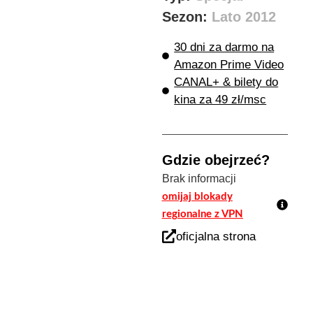
Sezon:
Lato 2012
30 dni za darmo na
Amazon Prime Video
CANAL+ & bilety do
kina za 49 zł/msc
Gdzie obejrzeć?
Brak informacji
omijaj blokady
regionalne z VPN
oficjalna strona