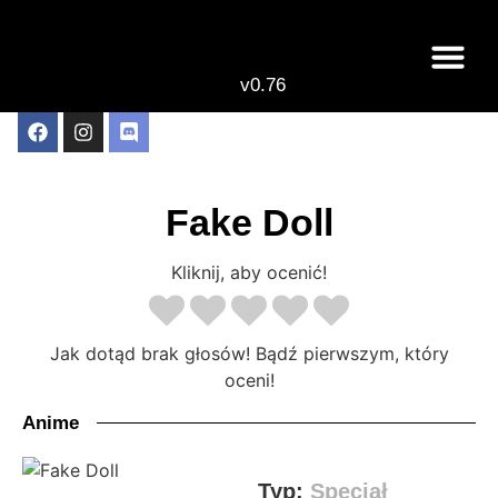
v0.76
Fake Doll
Kliknij, aby ocenić!
Jak dotąd brak głosów! Bądź pierwszym, który
oceni!
Anime
Typ:
Specjał