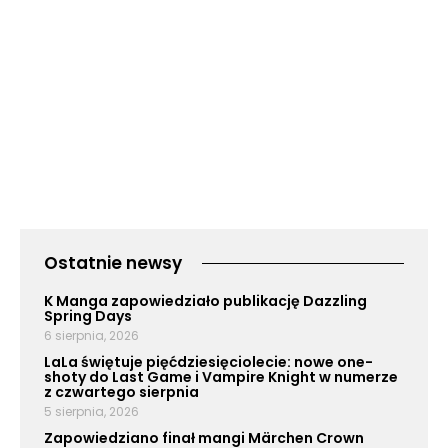
Ostatnie newsy
K Manga zapowiedziało publikację Dazzling
Spring Days
6 sierpnia, 2026
LaLa świętuje pięćdziesięciolecie: nowe one-
shoty do Last Game i Vampire Knight w numerze
z czwartego sierpnia
5 sierpnia, 2026
Zapowiedziano finał mangi Märchen Crown