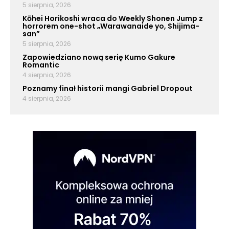
5 sierpnia, 2026
Kōhei Horikoshi wraca do Weekly Shonen Jump z
horrorem one-shot „Warawanaide yo, Shijima-
san”
5 sierpnia, 2026
Zapowiedziano nową serię Kumo Gakure
Romantic
4 sierpnia, 2026
Poznamy finał historii mangi Gabriel Dropout
4 sierpnia, 2026