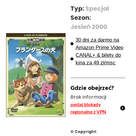
Typ:
Specjał
Sezon:
Jesień 2000
30 dni za darmo na
Amazon Prime Video
CANAL+ & bilety do
kina za 49 zł/msc
Gdzie obejrzeć?
Brak informacji
omijaj blokady
regionalne z VPN
© Copyright: