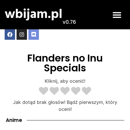
v0.76
Flanders no Inu
Specials
Kliknij, aby ocenić!
Jak dotąd brak głosów! Bądź pierwszym, który
oceni!
Anime