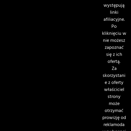
występują
linki
afiliacyjne.
Po
kliknięciu w
nie możesz
zapoznać
się z ich
ofertą.
Za
skorzystani
e z oferty
właściciel
strony
może
otrzymać
prowizję od
reklamoda