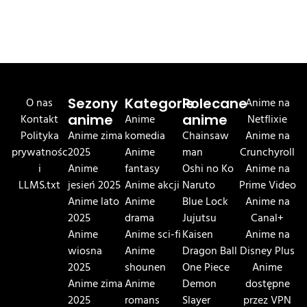
O nas
Sezony
Kategorie
Polecane
Anime na
Kontakt
anime
Anime
anime
Netflixie
Polityka
Anime zima
komedia
Chainsaw
Anime na
prywatnośc
2025
Anime
man
Crunchyroll
i
Anime
fantasy
Oshi no Ko
Anime na
LLMS.txt
jesień 2025
Anime akcji
Naruto
Prime Video
Anime lato
Anime
Blue Lock
Anime na
2025
drama
Jujutsu
Canal+
Anime
Anime sci-fi
Kaisen
Anime na
wiosna
Anime
Dragon Ball
Disney Plus
2025
shounen
One Piece
Anime
Anime zima
Anime
Demon
dostępne
2025
romans
Slayer
przez VPN