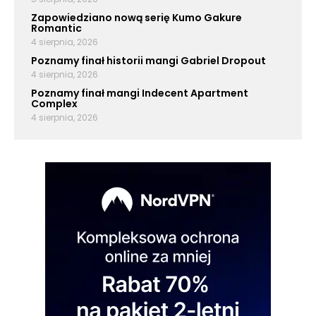
Zapowiedziano nową serię Kumo Gakure
Romantic
4 sierpnia, 2026
Poznamy finał historii mangi Gabriel Dropout
4 sierpnia, 2026
Poznamy finał mangi Indecent Apartment
Complex
4 sierpnia, 2026