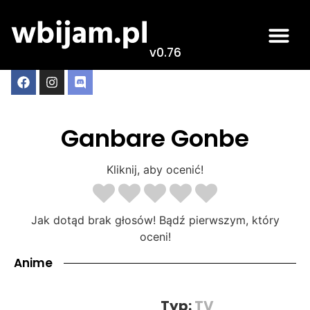
v0.76
Ganbare Gonbe
Kliknij, aby ocenić!
Jak dotąd brak głosów! Bądź pierwszym, który
oceni!
Anime
Typ:
TV