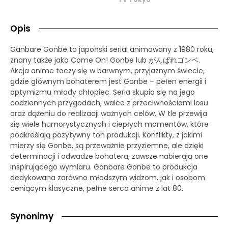
Opis
Ganbare Gonbe to japoński serial animowany z 1980 roku,
znany także jako Come On! Gonbe lub がんばれゴンベ.
Akcja anime toczy się w barwnym, przyjaznym świecie,
gdzie głównym bohaterem jest Gonbe – pełen energii i
optymizmu młody chłopiec. Seria skupia się na jego
codziennych przygodach, walce z przeciwnościami losu
oraz dążeniu do realizacji ważnych celów. W tle przewija
się wiele humorystycznych i ciepłych momentów, które
podkreślają pozytywny ton produkcji. Konflikty, z jakimi
mierzy się Gonbe, są przeważnie przyziemne, ale dzięki
determinacji i odwadze bohatera, zawsze nabierają one
inspirującego wymiaru. Ganbare Gonbe to produkcja
dedykowana zarówno młodszym widzom, jak i osobom
ceniącym klasyczne, pełne serca anime z lat 80.
Synonimy