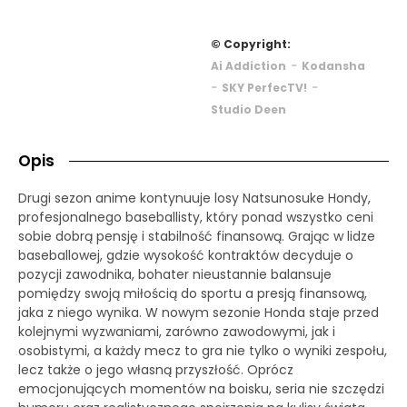
© Copyright:
-
Ai Addiction
Kodansha
-
-
SKY PerfecTV!
Studio Deen
Opis
Drugi sezon anime kontynuuje losy Natsunosuke Hondy,
profesjonalnego baseballisty, który ponad wszystko ceni
sobie dobrą pensję i stabilność finansową. Grając w lidze
baseballowej, gdzie wysokość kontraktów decyduje o
pozycji zawodnika, bohater nieustannie balansuje
pomiędzy swoją miłością do sportu a presją finansową,
jaka z niego wynika. W nowym sezonie Honda staje przed
kolejnymi wyzwaniami, zarówno zawodowymi, jak i
osobistymi, a każdy mecz to gra nie tylko o wyniki zespołu,
lecz także o jego własną przyszłość. Oprócz
emocjonujących momentów na boisku, seria nie szczędzi