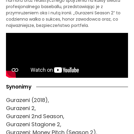
humoru oraz realistycznego spojrzenia na kulisy świata
profesjonalnego baseballu, przedstawiając je z
przymrużeniem oka i nutą ironii. „Gurazeni Season 2” to
codzienna walka o sukces, honor zawodowca oraz, co
najważniejsze, bezpieczeństwo portfela.
Synonimy
Gurazeni (2018),
Gurazeni 2,
Gurazeni 2nd Season,
Gurazeni Stagione 2,
Gurazeni: Money Pitch (Season 2),