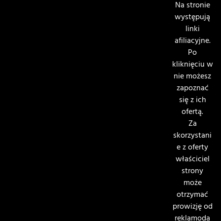
Na stronie
występują
linki
afiliacyjne.
Po
kliknięciu w
nie możesz
zapoznać
się z ich
ofertą.
Za
skorzystani
e z oferty
właściciel
strony
może
otrzymać
prowizję od
reklamoda