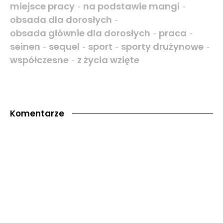
miejsce pracy
na podstawie mangi
-
-
obsada dla dorosłych
-
obsada głównie dla dorosłych
praca
-
-
seinen
sequel
sport
sporty drużynowe
-
-
-
-
współczesne
z życia wzięte
-
Komentarze