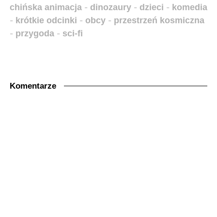
chińska animacja
-
dinozaury
-
dzieci
-
komedia
-
krótkie odcinki
-
obcy
-
przestrzeń kosmiczna
-
przygoda
-
sci-fi
Komentarze