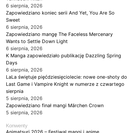
6 sierpnia, 2026
Zapowiedziano koniec serii And Yet, You Are So
Sweet
6 sierpnia, 2026
Zapowiedziano mangę The Faceless Mercenary
Wants to Settle Down Light
6 sierpnia, 2026
K Manga zapowiedziało publikację Dazzling Spring
Days
6 sierpnia, 2026
LaLa świętuje pięćdziesięciolecie: nowe one-shoty do
Last Game i Vampire Knight w numerze z czwartego
sierpnia
5 sierpnia, 2026
Zapowiedziano finał mangi Märchen Crown
5 sierpnia, 2026
Konwenty
Animatsuri 2026 – Festiwal mangi i anime