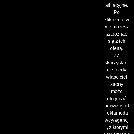
afiliacyjne.
Po
kliknięciu w
nie możesz
zapoznać
się z ich
ofertą.
Za
skorzystani
e z oferty
właściciel
strony
może
otrzymać
prowizję od
reklamoda
wcy/agencj
i, z którymi