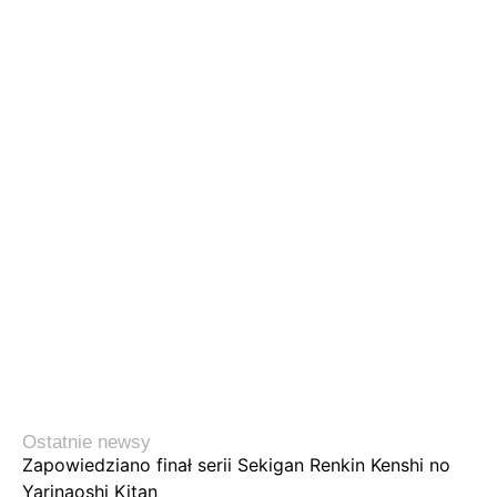
Ostatnie newsy
Zapowiedziano finał serii Sekigan Renkin Kenshi no
Yarinaoshi Kitan