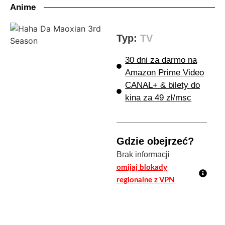
Anime
Typ:
TV
30 dni za darmo na
Amazon Prime Video
CANAL+ & bilety do
kina za 49 zł/msc
Gdzie obejrzeć?
Brak informacji
omijaj blokady
regionalne z VPN