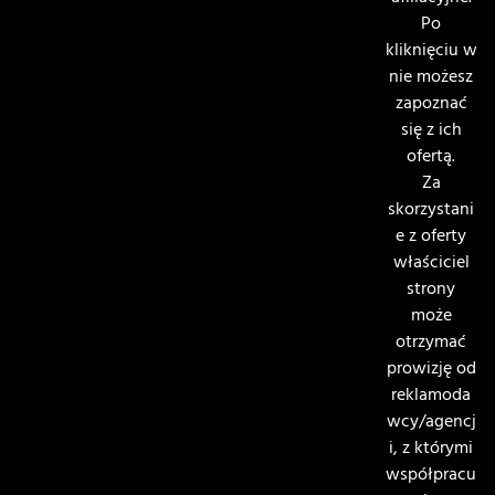
Po
kliknięciu w
nie możesz
zapoznać
się z ich
ofertą.
Za
skorzystani
e z oferty
właściciel
strony
może
otrzymać
prowizję od
reklamoda
wcy/agencj
i, z którymi
współpracu