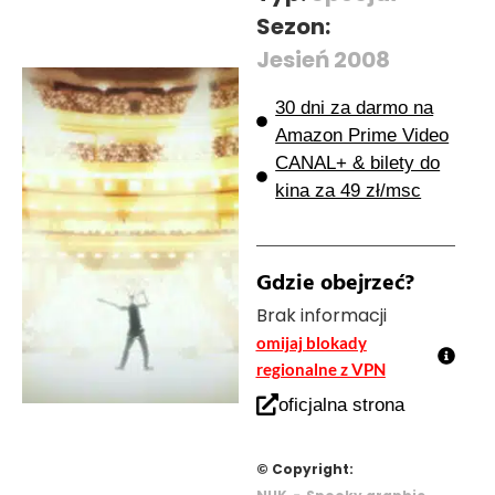
Sezon:
Jesień 2008
30 dni za darmo na
Amazon Prime Video
CANAL+ & bilety do
kina za 49 zł/msc
Gdzie obejrzeć?
Brak informacji
omijaj blokady
regionalne z VPN
oficjalna strona
© Copyright:
-