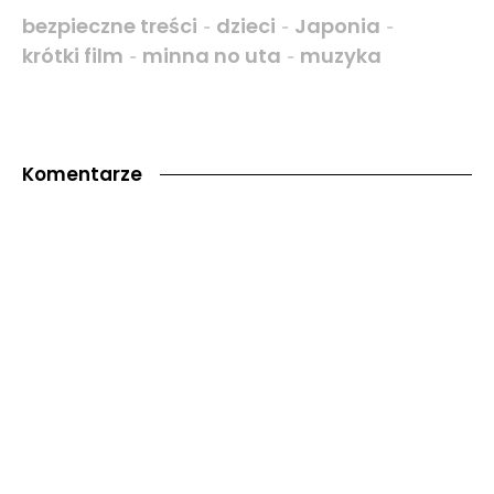
bezpieczne treści
dzieci
Japonia
-
-
-
krótki film
minna no uta
muzyka
-
-
Komentarze