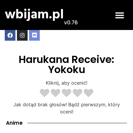
v0.76
Harukana Receive:
Yokoku
Kliknij, aby ocenić!
Jak dotąd brak głosów! Bądź pierwszym, który
oceni!
Anime