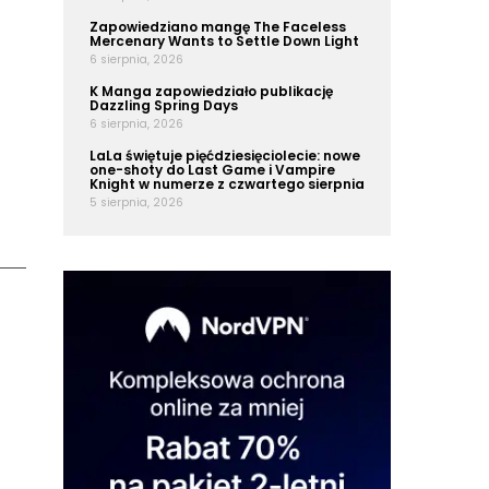
Zapowiedziano mangę The Faceless
Mercenary Wants to Settle Down Light
6 sierpnia, 2026
K Manga zapowiedziało publikację
Dazzling Spring Days
6 sierpnia, 2026
LaLa świętuje pięćdziesięciolecie: nowe
one-shoty do Last Game i Vampire
Knight w numerze z czwartego sierpnia
5 sierpnia, 2026