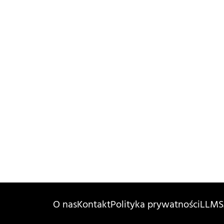
O nas
Kontakt
Polityka prywatności
LLMS.