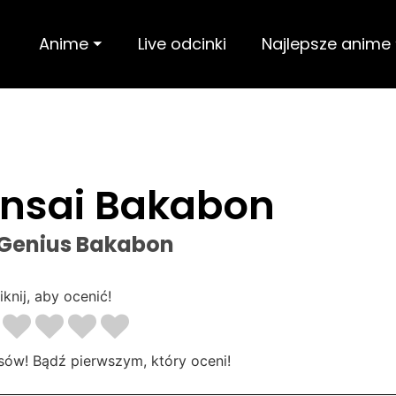
Anime ⏷
Live odcinki
Najlepsze anime
ensai Bakabon
 Genius Bakabon
iknij, aby ocenić!
sów! Bądź pierwszym, który oceni!