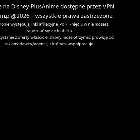
 na Disney Plus
Anime dostępne przez VPN
m.pl
@2026 - wszystkie prawa zastrzeżone.
ronie występują linki afiliacyjne. Po kliknięciu w nie możesz
zapoznać się z ich ofertą.
zystanie z oferty właściciel strony może otrzymać prowizję od
reklamodawcy/agencji, z którymi współpracuje.