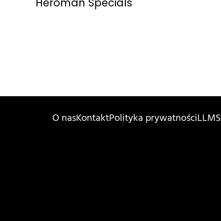
Heroman Specials
O nas
Kontakt
Polityka prywatności
LLMS.