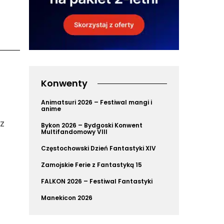
Konwenty
Animatsuri 2026 – Festiwal mangi i
anime
z
Bykon 2026 – Bydgoski Konwent
Multifandomowy VIII
Częstochowski Dzień Fantastyki XIV
Zamojskie Ferie z Fantastyką 15
FALKON 2026 – Festiwal Fantastyki
Manekicon 2026