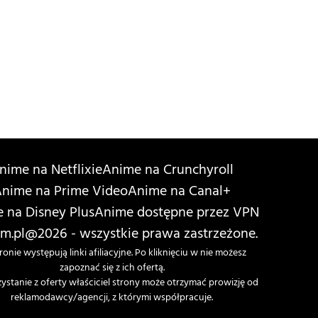
nime na Netflixie
Anime na Crunchyroll
nime na Prime Video
Anime na Canal+
 na Disney Plus
Anime dostępne przez VPN
m.pl
@2026 - wszystkie prawa zastrzeżone.
ronie występują linki afiliacyjne. Po kliknięciu w nie możesz
zapoznać się z ich ofertą.
zystanie z oferty właściciel strony może otrzymać prowizję od
reklamodawcy/agencji, z którymi współpracuje.