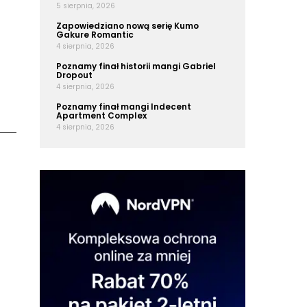
5 sierpnia, 2026
Zapowiedziano nową serię Kumo
Gakure Romantic
4 sierpnia, 2026
Poznamy finał historii mangi Gabriel
Dropout
4 sierpnia, 2026
Poznamy finał mangi Indecent
Apartment Complex
4 sierpnia, 2026