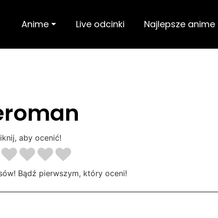
Anime ⏷
Live odcinki
Najlepsze anime
eroman
iknij, aby ocenić!
sów! Bądź pierwszym, który oceni!