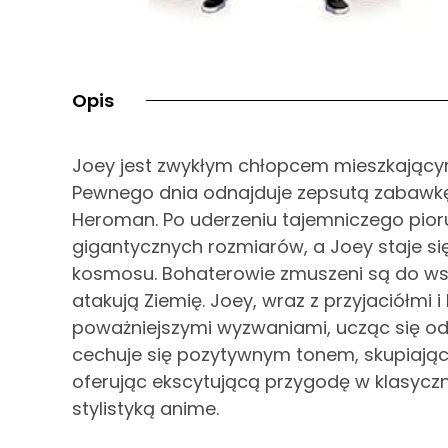
Opis
Joey jest zwykłym chłopcem mieszkającym
Pewnego dnia odnajduje zepsutą zabawkę
Heroman. Po uderzeniu tajemniczego pior
gigantycznych rozmiarów, a Joey staje s
kosmosu. Bohaterowie zmuszeni są do wsp
atakują Ziemię. Joey, wraz z przyjaciółmi
poważniejszymi wyzwaniami, ucząc się od
cechuje się pozytywnym tonem, skupiając s
oferując ekscytującą przygodę w klasyc
stylistyką anime.