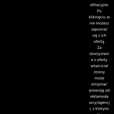
afiliacyjne.
Po
kliknięciu w
nie możesz
zapoznać
się z ich
ofertą.
Za
skorzystani
e z oferty
właściciel
strony
może
otrzymać
prowizję od
reklamoda
wcy/agencj
i, z którymi