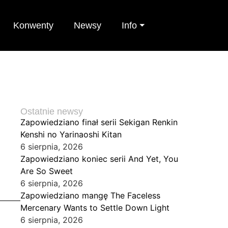
Konwenty
Newsy
Info ⏷
Ostatnie newsy
Zapowiedziano finał serii Sekigan Renkin
Kenshi no Yarinaoshi Kitan
6 sierpnia, 2026
Zapowiedziano koniec serii And Yet, You
Are So Sweet
6 sierpnia, 2026
Zapowiedziano mangę The Faceless
Mercenary Wants to Settle Down Light
6 sierpnia, 2026