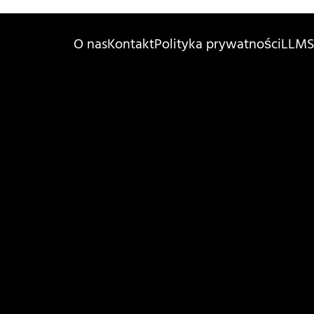
O nas
Kontakt
Polityka prywatności
LLMS.