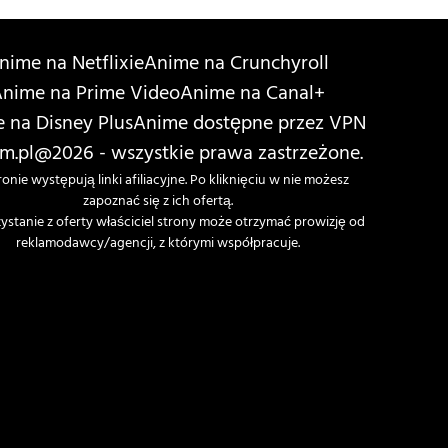
nime na Netflixie
Anime na Crunchyroll
nime na Prime Video
Anime na Canal+
 na Disney Plus
Anime dostępne przez VPN
m.pl
@2026 - wszystkie prawa zastrzeżone.
ronie występują linki afiliacyjne. Po kliknięciu w nie możesz
zapoznać się z ich ofertą.
ystanie z oferty właściciel strony może otrzymać prowizję od
reklamodawcy/agencji, z którymi współpracuje.