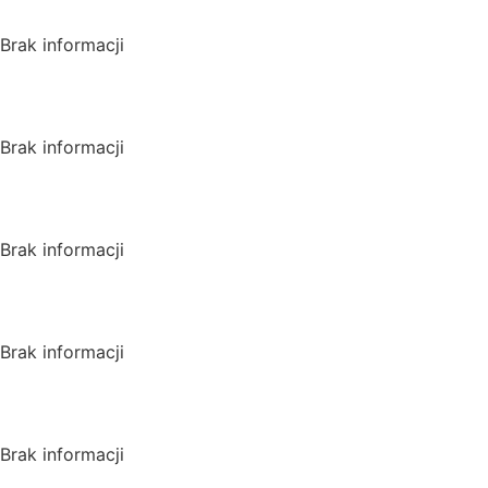
Brak informacji
USA
Brak informacji
Wielka Bryta
Brak informacji
Kanada
Brak informacji
Australia
Brak informacji