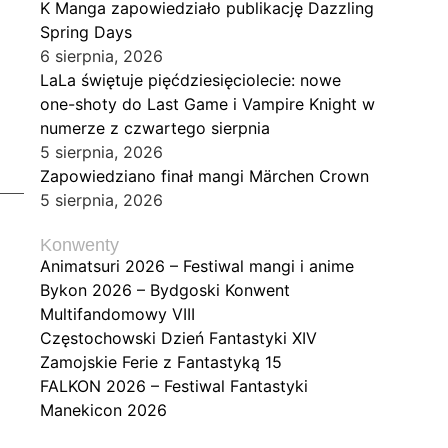
K Manga zapowiedziało publikację Dazzling
Spring Days
6 sierpnia, 2026
LaLa świętuje pięćdziesięciolecie: nowe
one-shoty do Last Game i Vampire Knight w
numerze z czwartego sierpnia
5 sierpnia, 2026
Zapowiedziano finał mangi Märchen Crown
5 sierpnia, 2026
Konwenty
Animatsuri 2026 – Festiwal mangi i anime
Bykon 2026 – Bydgoski Konwent
Multifandomowy VIII
Częstochowski Dzień Fantastyki XIV
Zamojskie Ferie z Fantastyką 15
FALKON 2026 – Festiwal Fantastyki
Manekicon 2026