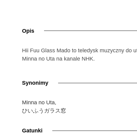
Opis
Hii Fuu Glass Mado to teledysk muzyczny do 
Minna no Uta na kanale NHK.
Synonimy
Minna no Uta,
ひいふうガラス窓
Gatunki