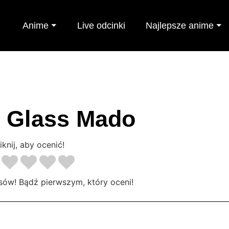
Anime ⏷
Live odcinki
Najlepsze anime ⏷
u Glass Mado
iknij, aby ocenić!
sów! Bądź pierwszym, który oceni!