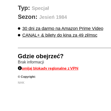
Typ:
Specjał
Sezon:
Jesień 1984
30 dni za darmo na Amazon Prime Video
CANAL+ & bilety do kina za 49 zł/msc
Gdzie obejrzeć?
Brak informacji
omijaj blokady regionalne z VPN
© Copyright:
NHK