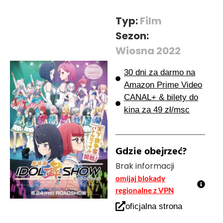
Typ:
Film
Sezon:
Wiosna 2022
30 dni za darmo na
Amazon Prime Video
CANAL+ & bilety do
kina za 49 zł/msc
Gdzie obejrzeć?
Brak informacji
omijaj blokady
regionalne z VPN
oficjalna strona