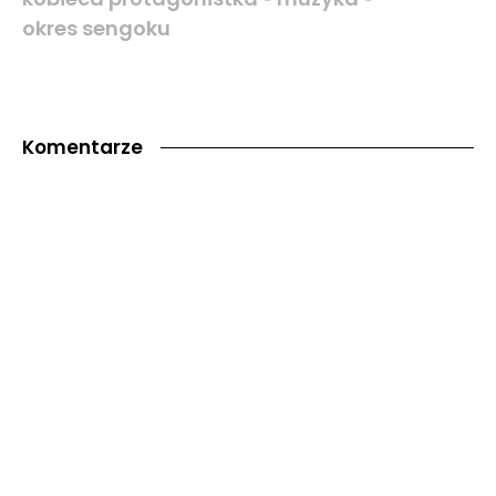
okres sengoku
Komentarze