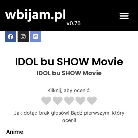
v0.76
IDOL bu SHOW Movie
IDOL bu SHOW Movie
Kliknij, aby ocenić!
Jak dotąd brak głosów! Bądź pierwszym, który
oceni!
Anime