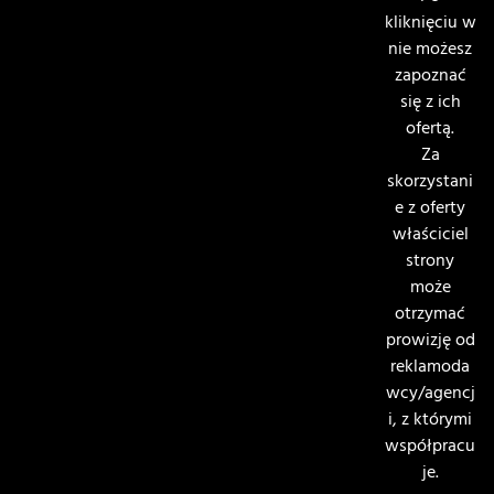
kliknięciu w
nie możesz
zapoznać
się z ich
ofertą.
Za
skorzystani
e z oferty
właściciel
strony
może
otrzymać
prowizję od
reklamoda
wcy/agencj
i, z którymi
współpracu
je.