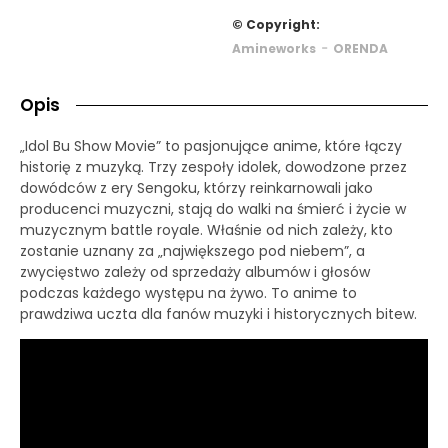
© Copyright:
-
Amineworks
ORENDA
Opis
„Idol Bu Show Movie” to pasjonujące anime, które łączy
historię z muzyką. Trzy zespoły idolek, dowodzone przez
dowódców z ery Sengoku, którzy reinkarnowali jako
producenci muzyczni, stają do walki na śmierć i życie w
muzycznym battle royale. Właśnie od nich zależy, kto
zostanie uznany za „największego pod niebem”, a
zwycięstwo zależy od sprzedaży albumów i głosów
podczas każdego występu na żywo. To anime to
prawdziwa uczta dla fanów muzyki i historycznych bitew.