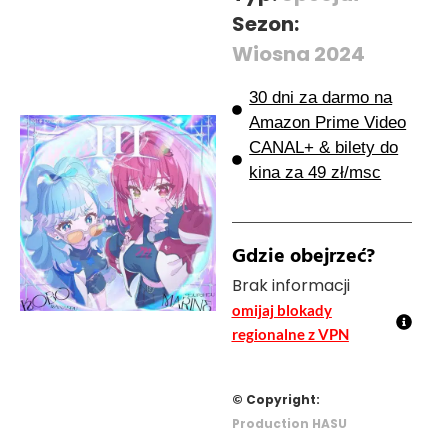
Sezon:
Wiosna 2024
30 dni za darmo na
Amazon Prime Video
CANAL+ & bilety do
kina za 49 zł/msc
Gdzie obejrzeć?
Brak informacji
omijaj blokady
regionalne z VPN
© Copyright:
Production HASU