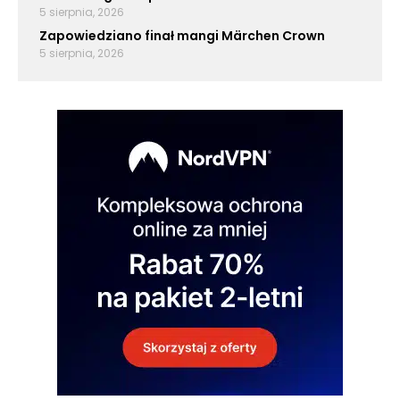
5 sierpnia, 2026
Zapowiedziano finał mangi Märchen Crown
5 sierpnia, 2026