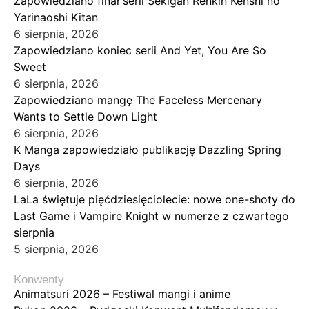
Zapowiedziano finał serii Sekigan Renkin Kenshi no
Yarinaoshi Kitan
6 sierpnia, 2026
Zapowiedziano koniec serii And Yet, You Are So
Sweet
6 sierpnia, 2026
Zapowiedziano mangę The Faceless Mercenary
Wants to Settle Down Light
6 sierpnia, 2026
K Manga zapowiedziało publikację Dazzling Spring
Days
6 sierpnia, 2026
LaLa świętuje pięćdziesięciolecie: nowe one-shoty do
Last Game i Vampire Knight w numerze z czwartego
sierpnia
5 sierpnia, 2026
Konwenty
Animatsuri 2026 – Festiwal mangi i anime