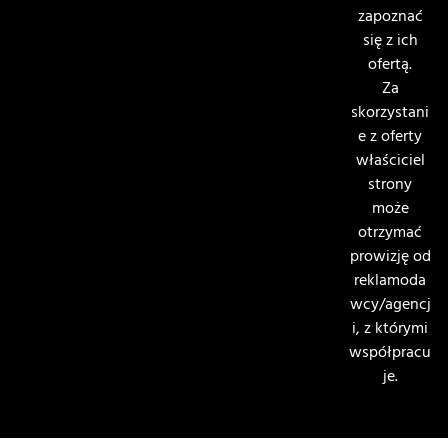
zapoznać
się z ich
ofertą.
Za
skorzystani
e z oferty
właściciel
strony
może
otrzymać
prowizję od
reklamoda
wcy/agencj
i, z którymi
współpracu
je.