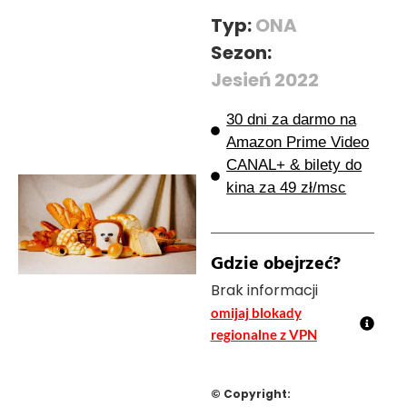
Typ:
ONA
Sezon:
Jesień 2022
30 dni za darmo na
Amazon Prime Video
CANAL+ & bilety do
kina za 49 zł/msc
Gdzie obejrzeć?
Brak informacji
omijaj blokady
regionalne z VPN
© Copyright: