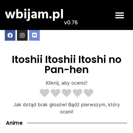
v0.76
Itoshii Itoshii Itoshi no
Pan-hen
Kliknij, aby ocenić!
Jak dotąd brak głosów! Bądź pierwszym, który
oceni!
Anime