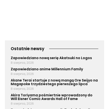
Ostatnie newsy
Zapowiedziano nową serię Akatsuki no Logos
8 sierpnia, 2026
Zapowiedziano anime Millennium Family
8 sierpnia, 2026
Akane Terai startuje z nową mangą Ore Seijyo na
Magapoke trzydziestego pierwszego lipca
8 sierpnia, 2026
Akira Toriyama pośmiertnie wprowadzony do
Will Eisner Comic Awards Hall of Fame
8 sierpnia, 2026