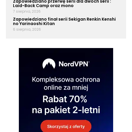
Zapowiedziano przerwę serii dla dwóch serii :
Laid-Back Camp oraz mono
7 sierpnia, 2026
Zapowiedziano finał serii Sekigan Renkin Kenshi
no Yarinaoshi Kitan
6 sierpnia, 2026