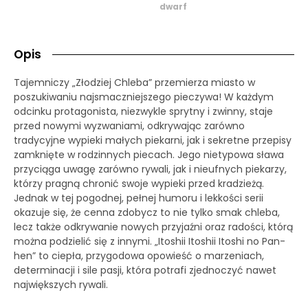
dwarf
Opis
Tajemniczy „Złodziej Chleba” przemierza miasto w
poszukiwaniu najsmaczniejszego pieczywa! W każdym
odcinku protagonista, niezwykle sprytny i zwinny, staje
przed nowymi wyzwaniami, odkrywając zarówno
tradycyjne wypieki małych piekarni, jak i sekretne przepisy
zamknięte w rodzinnych piecach. Jego nietypowa sława
przyciąga uwagę zarówno rywali, jak i nieufnych piekarzy,
którzy pragną chronić swoje wypieki przed kradzieżą.
Jednak w tej pogodnej, pełnej humoru i lekkości serii
okazuje się, że cenna zdobycz to nie tylko smak chleba,
lecz także odkrywanie nowych przyjaźni oraz radości, którą
można podzielić się z innymi. „Itoshii Itoshii Itoshi no Pan-
hen” to ciepła, przygodowa opowieść o marzeniach,
determinacji i sile pasji, która potrafi zjednoczyć nawet
największych rywali.