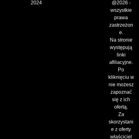
2024
@2026 -
wszystkie
prawa
zastrzeżon
e.
Na stronie
występują
linki
afiliacyjne.
Po
kliknięciu w
nie możesz
zapoznać
się z ich
ofertą.
Za
skorzystani
e z oferty
właściciel