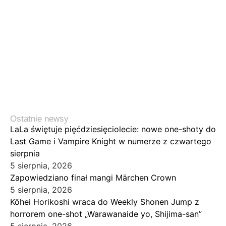
Ostatnie newsy
LaLa świętuje pięćdziesięciolecie: nowe one-shoty do
Last Game i Vampire Knight w numerze z czwartego
sierpnia
5 sierpnia, 2026
Zapowiedziano finał mangi Märchen Crown
5 sierpnia, 2026
Kōhei Horikoshi wraca do Weekly Shonen Jump z
horrorem one-shot „Warawanaide yo, Shijima-san”