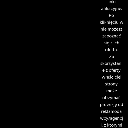
linki
afiliacyjne.
Po
kliknięciu w
nie możesz
zapoznać
się z ich
ofertą.
Za
skorzystani
e z oferty
właściciel
strony
może
otrzymać
prowizję od
reklamoda
wcy/agencj
i, z którymi