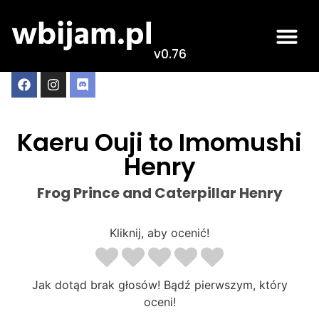
v0.76
Kaeru Ouji to Imomushi
Henry
Frog Prince and Caterpillar Henry
Kliknij, aby ocenić!
Jak dotąd brak głosów! Bądź pierwszym, który
oceni!