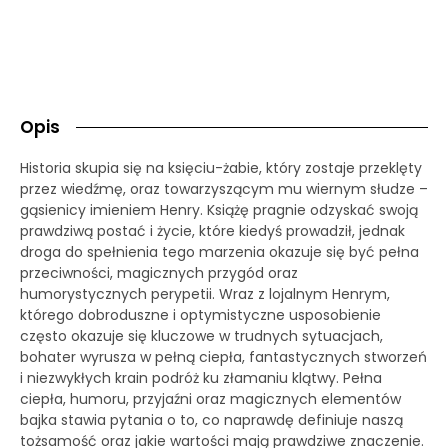
Opis
Historia skupia się na księciu-żabie, który zostaje przeklęty
przez wiedźmę, oraz towarzyszącym mu wiernym słudze –
gąsienicy imieniem Henry. Książę pragnie odzyskać swoją
prawdziwą postać i życie, które kiedyś prowadził, jednak
droga do spełnienia tego marzenia okazuje się być pełna
przeciwności, magicznych przygód oraz
humorystycznych perypetii. Wraz z lojalnym Henrym,
którego dobroduszne i optymistyczne usposobienie
często okazuje się kluczowe w trudnych sytuacjach,
bohater wyrusza w pełną ciepła, fantastycznych stworzeń
i niezwykłych krain podróż ku złamaniu klątwy. Pełna
ciepła, humoru, przyjaźni oraz magicznych elementów
bajka stawia pytania o to, co naprawdę definiuje naszą
tożsamość oraz jakie wartości mają prawdziwe znaczenie.