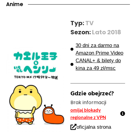
Anime
Typ:
TV
Sezon:
Lato 2018
30 dni za darmo na
Amazon Prime Video
CANAL+ & bilety do
kina za 49 zł/msc
Gdzie obejrzeć?
Brak informacji
omijaj blokady
regionalne z VPN
oficjalna strona