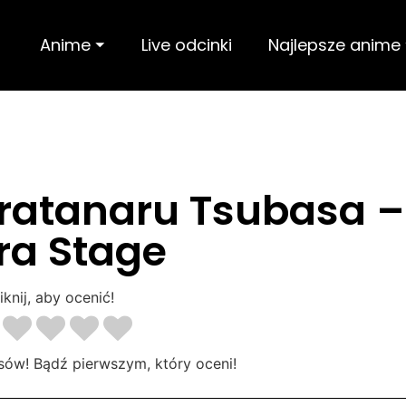
Anime ⏷
Live odcinki
Najlepsze anime
Aratanaru Tsubasa –
ra Stage
iknij, aby ocenić!
sów! Bądź pierwszym, który oceni!