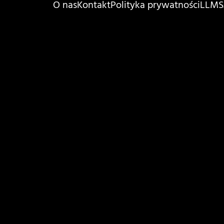
O nas
Kontakt
Polityka prywatności
LLMS.