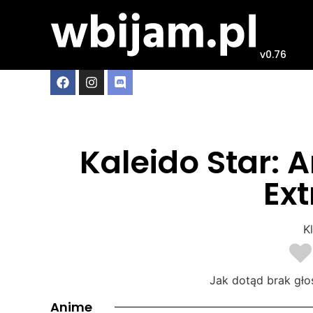
v0.76
Kaleido Star: 
Ext
Kl
Jak dotąd brak gło
Anime