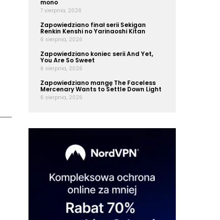
mono
7 sierpnia, 2026
Zapowiedziano finał serii Sekigan
Renkin Kenshi no Yarinaoshi Kitan
6 sierpnia, 2026
Zapowiedziano koniec serii And Yet,
You Are So Sweet
6 sierpnia, 2026
Zapowiedziano mangę The Faceless
Mercenary Wants to Settle Down Light
6 sierpnia, 2026