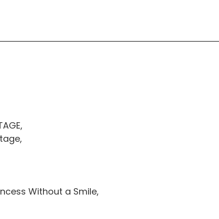
TAGE,
Stage,
incess Without a Smile,