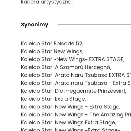
kariera artystyczna.
Synonimy
Kaleido Star Episode 52,
Kaleido Star New Wings,
Kaleido Star ~New Wings~ EXTRA STAGE,
Kaleido Star: A Szomorú Hercegnő,
Kaleido Star: Arata Naru Tsubasa EXTRA S
Kaleido Star: Arata naru Tsubasa - Extra 
Kaleido Star: Die megaernste Prinzessin!,
Kaleido Star: Extra Stage,
Kaleido Star: New Wings - Extra Stage,
Kaleido Star: New Wings - The Amazing Pr
Kaleido Star: New Wings Extra Stage,
Kaleido Star: New Wings ~Extra Stage~,