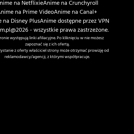
nime na Netflixie
Anime na Crunchyroll
nime na Prime Video
Anime na Canal+
 na Disney Plus
Anime dostępne przez VPN
m.pl
@2026 - wszystkie prawa zastrzeżone.
ronie występują linki afiliacyjne. Po kliknięciu w nie możesz
zapoznać się z ich ofertą.
zystanie z oferty właściciel strony może otrzymać prowizję od
reklamodawcy/agencji, z którymi współpracuje.