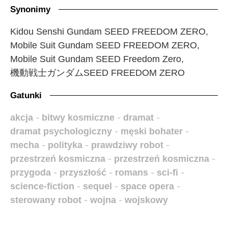
Synonimy
Kidou Senshi Gundam SEED FREEDOM ZERO,
Mobile Suit Gundam SEED FREEDOM ZERO,
Mobile Suit Gundam SEED Freedom Zero,
機動戦士ガンダムSEED FREEDOM ZERO
Gatunki
akcja
-
bitwy kosmiczne
-
dramat
-
dramat psychologiczny
-
męski bohater
-
mecha
-
polityka
-
prawdziwy robot
-
przestrzeń kosmiczna
-
przestrzeń kosmiczna
-
przygoda
-
przyszłość
-
romans
-
sci-fi
-
science-fiction
-
sequel
-
space opera
-
sterowany robot
-
wojna
-
wojskowy