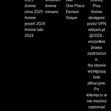
Anime
Anime
One Piece
Plus
zima 2025
romans
Demon
Anime
Anime
Slayer
dostępne
jesień 2024
przez VPN
Anime lato
wbijam.pl
2024
@2026 -
wszystkie
prawa
zastrzeżon
e.
Na stronie
występują
linki
afiliacyjne.
Po
kliknięciu w
nie możesz
zapoznać