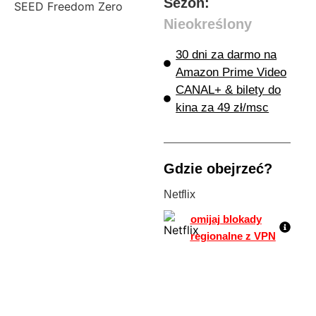
Sezon:
Nieokreślony
30 dni za darmo na
Amazon Prime Video
CANAL+ & bilety do
kina za 49 zł/msc
Gdzie obejrzeć?
Netflix
omijaj blokady
regionalne z VPN