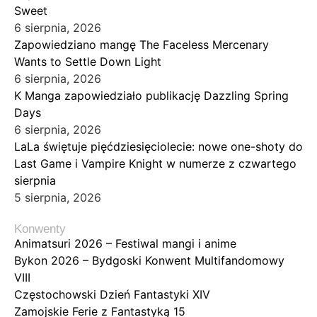
Sweet
6 sierpnia, 2026
Zapowiedziano mangę The Faceless Mercenary
Wants to Settle Down Light
6 sierpnia, 2026
K Manga zapowiedziało publikację Dazzling Spring
Days
6 sierpnia, 2026
LaLa świętuje pięćdziesięciolecie: nowe one-shoty do
Last Game i Vampire Knight w numerze z czwartego
sierpnia
5 sierpnia, 2026
Konwenty
Animatsuri 2026 – Festiwal mangi i anime
Bykon 2026 – Bydgoski Konwent Multifandomowy
VIII
Częstochowski Dzień Fantastyki XIV
Zamojskie Ferie z Fantastyką 15