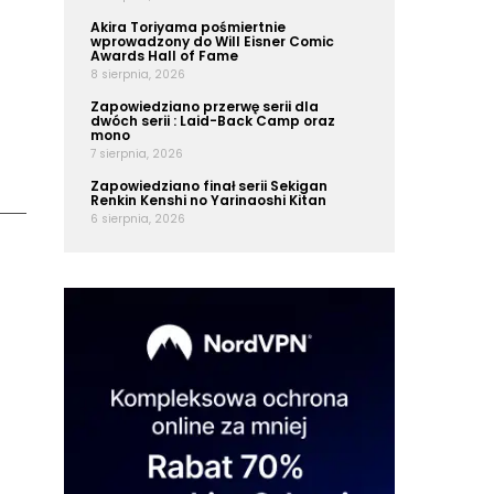
Akira Toriyama pośmiertnie
wprowadzony do Will Eisner Comic
Awards Hall of Fame
8 sierpnia, 2026
Zapowiedziano przerwę serii dla
dwóch serii : Laid-Back Camp oraz
mono
7 sierpnia, 2026
Zapowiedziano finał serii Sekigan
Renkin Kenshi no Yarinaoshi Kitan
6 sierpnia, 2026