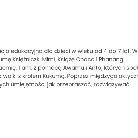
a edukacyjna dla dzieci w wieku od 4 do 7 lat. W
umę Księżniczki Mimi, Książę Choco i Phanang
 Ziemię. Tam, z pomocą Awamu i Anto, których spot
 walki z królem Kukumą. Poprzez międzygalaktycz
wych umiejętności jak przepraszać, rozwiązywać