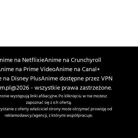
nime na Netflixie
Anime na Crunchyroll
nime na Prime Video
Anime na Canal+
 na Disney Plus
Anime dostępne przez VPN
m.pl
@2026 - wszystkie prawa zastrzeżone.
ronie występują linki afiliacyjne. Po kliknięciu w nie możesz
zapoznać się z ich ofertą.
zystanie z oferty właściciel strony może otrzymać prowizję od
reklamodawcy/agencji, z którymi współpracuje.