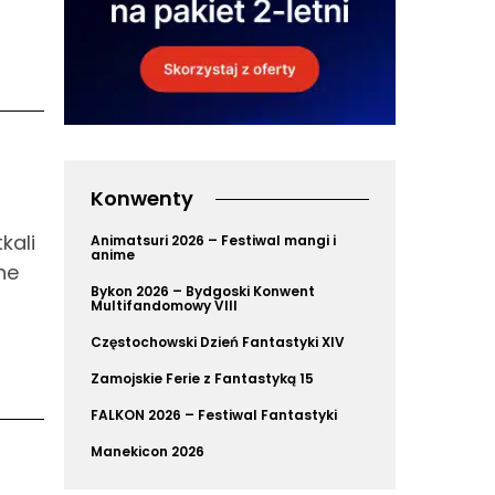
Konwenty
kali
Animatsuri 2026 – Festiwal mangi i
anime
ne
Bykon 2026 – Bydgoski Konwent
Multifandomowy VIII
Częstochowski Dzień Fantastyki XIV
Zamojskie Ferie z Fantastyką 15
FALKON 2026 – Festiwal Fantastyki
Manekicon 2026