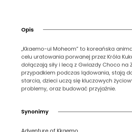
Opis
„Kkaemo-ui Moheom” to koreańska animacj
celu uratowania porwanej przez Króla Kuk
dołączają siły i lecą z Gwiazdy Choco na
przypadkiem podczas lądowania, stają do
starcia, dzieci uczą się kluczowych życio
problemy, oraz budować przyjaźnie.
Synonimy
Adventure of Kkaemo,