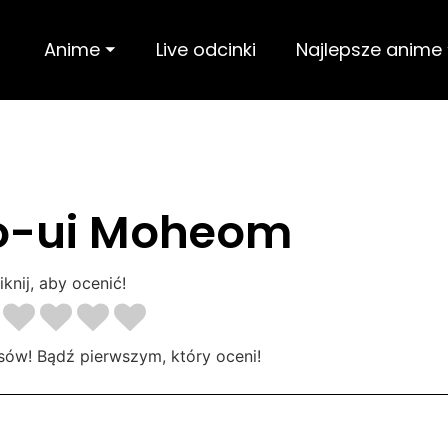
Anime ⏷
Live odcinki
Najlepsze anime
-ui Moheom
iknij, aby ocenić!
sów! Bądź pierwszym, który oceni!