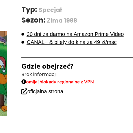
Typ:
Specjał
Sezon:
Zima 1998
30 dni za darmo na Amazon Prime Video
CANAL+ & bilety do kina za 49 zł/msc
Gdzie obejrzeć?
Brak informacji
omijaj blokady regionalne z VPN
oficjalna strona