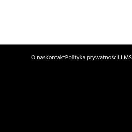
O nas
Kontakt
Polityka prywatności
LLMS.