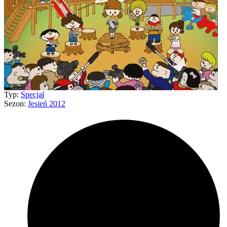
Typ:
Specjał
Sezon:
Jesień 2012