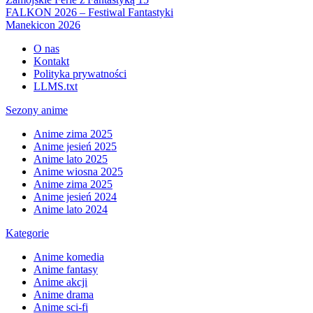
FALKON 2026 – Festiwal Fantastyki
Manekicon 2026
O nas
Kontakt
Polityka prywatności
LLMS.txt
Sezony anime
Anime zima 2025
Anime jesień 2025
Anime lato 2025
Anime wiosna 2025
Anime zima 2025
Anime jesień 2024
Anime lato 2024
Kategorie
Anime komedia
Anime fantasy
Anime akcji
Anime drama
Anime sci-fi