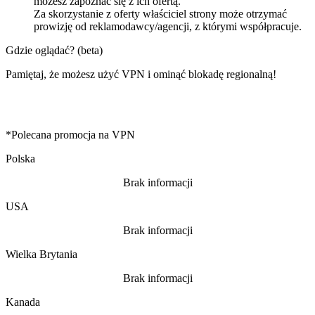
możesz zapoznać się z ich ofertą.
Za skorzystanie z oferty właściciel strony może otrzymać
prowizję od reklamodawcy/agencji, z którymi współpracuje.
Gdzie oglądać? (beta)
Pamiętaj, że możesz użyć VPN i ominąć blokadę regionalną!
*Polecana promocja na VPN
Polska
Brak informacji
USA
Brak informacji
Wielka Brytania
Brak informacji
Kanada