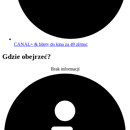
CANAL+ & bilety do kina za 49 zł/msc
Gdzie obejrzeć?
Brak informacji