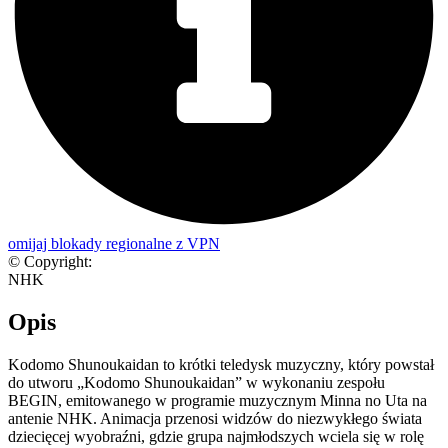
omijaj blokady regionalne z VPN
© Copyright:
NHK
Opis
Kodomo Shunoukaidan to krótki teledysk muzyczny, który powstał
do utworu „Kodomo Shunoukaidan” w wykonaniu zespołu
BEGIN, emitowanego w programie muzycznym Minna no Uta na
antenie NHK. Animacja przenosi widzów do niezwykłego świata
dziecięcej wyobraźni, gdzie grupa najmłodszych wciela się w rolę