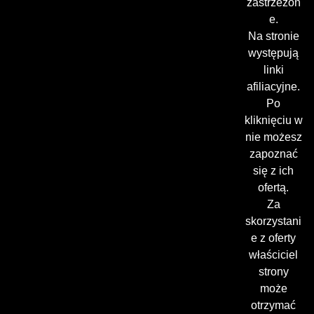
zastrzeżon
e.
Na stronie
występują
linki
afiliacyjne.
Po
kliknięciu w
nie możesz
zapoznać
się z ich
ofertą.
Za
skorzystani
e z oferty
właściciel
strony
może
otrzymać