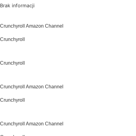
Brak informacji
USA
Crunchyroll Amazon Channel
Crunchyroll
Wielka Brytania
Crunchyroll
Kanada
Crunchyroll Amazon Channel
Crunchyroll
Australia
Crunchyroll Amazon Channel