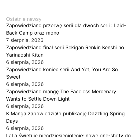
Ostatnie newsy
Zapowiedziano przerwę serii dla dwóch serii : Laid-
Back Camp oraz mono
7 sierpnia, 2026
Zapowiedziano finał serii Sekigan Renkin Kenshi no
Yarinaoshi Kitan
6 sierpnia, 2026
Zapowiedziano koniec serii And Yet, You Are So
Sweet
6 sierpnia, 2026
Zapowiedziano mangę The Faceless Mercenary
Wants to Settle Down Light
6 sierpnia, 2026
K Manga zapowiedziało publikację Dazzling Spring
Days
6 sierpnia, 2026
LaLa świętuje pięćdziesięciolecie: nowe one-shoty do