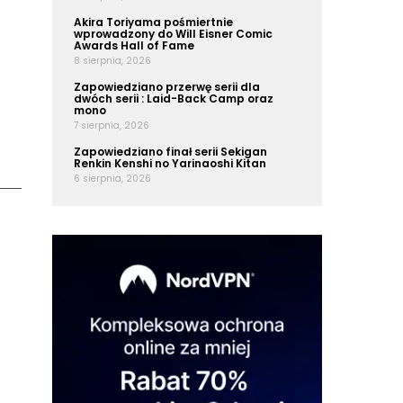
Akira Toriyama pośmiertnie
wprowadzony do Will Eisner Comic
Awards Hall of Fame
8 sierpnia, 2026
Zapowiedziano przerwę serii dla
dwóch serii : Laid-Back Camp oraz
mono
7 sierpnia, 2026
Zapowiedziano finał serii Sekigan
Renkin Kenshi no Yarinaoshi Kitan
6 sierpnia, 2026