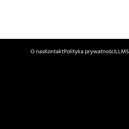
O nas
Kontakt
Polityka prywatności
LLMS.