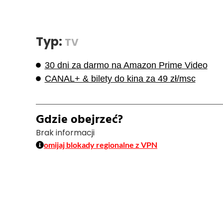
Typ:
TV
30 dni za darmo na Amazon Prime Video
CANAL+ & bilety do kina za 49 zł/msc
Gdzie obejrzeć?
Brak informacji
omijaj blokady regionalne z VPN