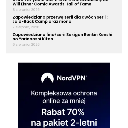
Will Eisner Comic Awards Hall of Fame
8 sierpnia, 2026
Zapowiedziano przerwę serii dla dwóch serii :
Laid-Back Camp oraz mono
7 sierpnia, 2026
Zapowiedziano finał serii Sekigan Renkin Kenshi
no Yarinaoshi Kitan
6 sierpnia, 2026