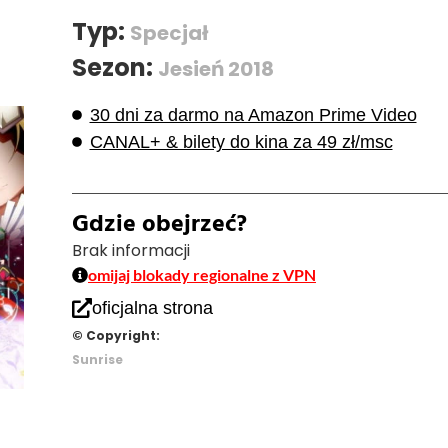
Typ:
Specjał
Sezon:
Jesień 2018
30 dni za darmo na Amazon Prime Video
CANAL+ & bilety do kina za 49 zł/msc
Gdzie obejrzeć?
Brak informacji
omijaj blokady regionalne z VPN
oficjalna strona
© Copyright:
Sunrise