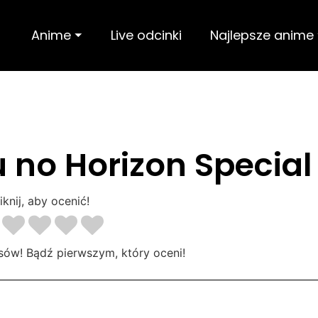
Anime ⏷
Live odcinki
Najlepsze anime
 no Horizon Special
iknij, aby ocenić!
sów! Bądź pierwszym, który oceni!