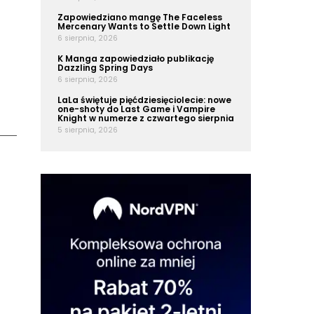
Zapowiedziano mangę The Faceless
Mercenary Wants to Settle Down Light
6 sierpnia, 2026
K Manga zapowiedziało publikację
Dazzling Spring Days
6 sierpnia, 2026
LaLa świętuje pięćdziesięciolecie: nowe
one-shoty do Last Game i Vampire
Knight w numerze z czwartego sierpnia
5 sierpnia, 2026