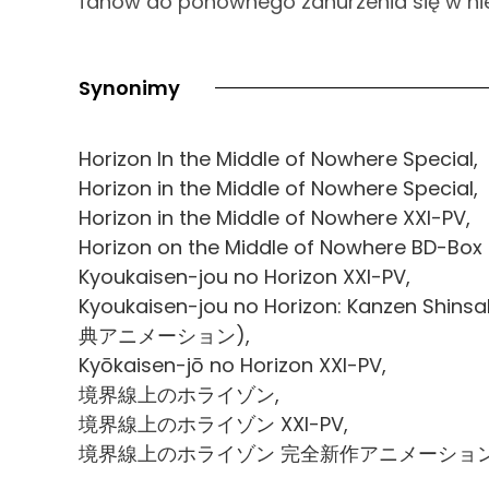
fanów do ponownego zanurzenia się w niez
Synonimy
Horizon In the Middle of Nowhere Special,
Horizon in the Middle of Nowhere Special,
Horizon in the Middle of Nowhere XXI-PV,
Horizon on the Middle of Nowhere BD-Box 
Kyoukaisen-jou no Horizon XXI-PV,
Kyoukaisen-jou no Horizon: Kanzen 
典アニメーション),
Kyōkaisen-jō no Horizon XXI-PV,
境界線上のホライゾン,
境界線上のホライゾン XXI-PV,
境界線上のホライゾン 完全新作アニメーション