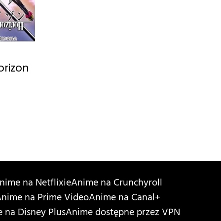
orizon
nime na Netflixie
Anime na Crunchyroll
nime na Prime Video
Anime na Canal+
 na Disney Plus
Anime dostępne przez VPN