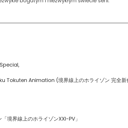
wykle bogatym i niezwykłym świecie serii.
Special,
Shinsaku Tokuten Animation (境界線上のホライゾン 完全
「境界線上のホライゾンXXI-PV」