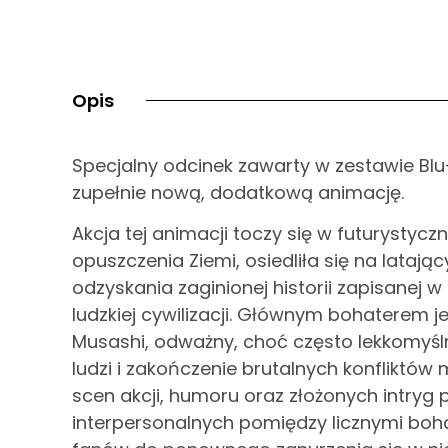
Opis
Specjalny odcinek zawarty w zestawie Blu
zupełnie nową, dodatkową animację.
Akcja tej animacji toczy się w futurystyc
opuszczenia Ziemi, osiedliła się na lataj
odzyskania zaginionej historii zapisanej w
ludzkiej cywilizacji. Głównym bohaterem je
Musashi, odważny, choć często lekkomyśl
ludzi i zakończenie brutalnych konfliktów
scen akcji, humoru oraz złożonych intryg p
interpersonalnych pomiędzy licznymi boha