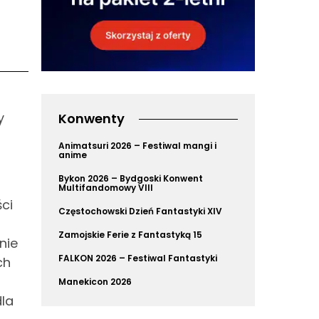
y
Konwenty
Animatsuri 2026 – Festiwal mangi i
anime
Bykon 2026 – Bydgoski Konwent
Multifandomowy VIII
ści
Częstochowski Dzień Fantastyki XIV
Zamojskie Ferie z Fantastyką 15
nie
FALKON 2026 – Festiwal Fantastyki
ch
Manekicon 2026
dla