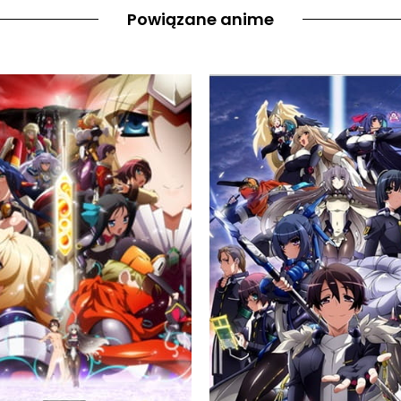
Powiązane anime