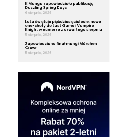
K Manga zapowiedziało publikację
Dazzling Spring Days
6 sierpnia, 2026
LaLa świętuje pięćdziesięciolecie: nowe
one-shoty do Last Game i Vampire
Knight w numerze z czwartego sierpnia
5 sierpnia, 2026
Zapowiedziano finał mangi Märchen
Crown
5 sierpnia, 2026