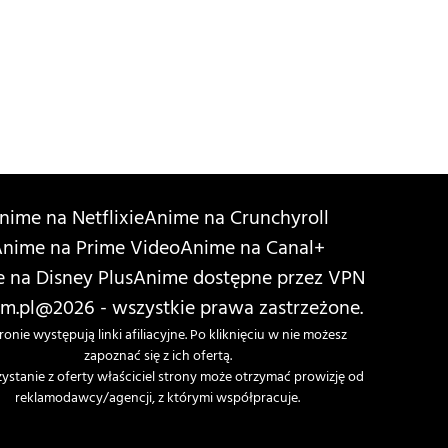
nime na Netflixie
Anime na Crunchyroll
nime na Prime Video
Anime na Canal+
 na Disney Plus
Anime dostępne przez VPN
m.pl
@2026 - wszystkie prawa zastrzeżone.
ronie występują linki afiliacyjne. Po kliknięciu w nie możesz
zapoznać się z ich ofertą.
zystanie z oferty właściciel strony może otrzymać prowizję od
reklamodawcy/agencji, z którymi współpracuje.