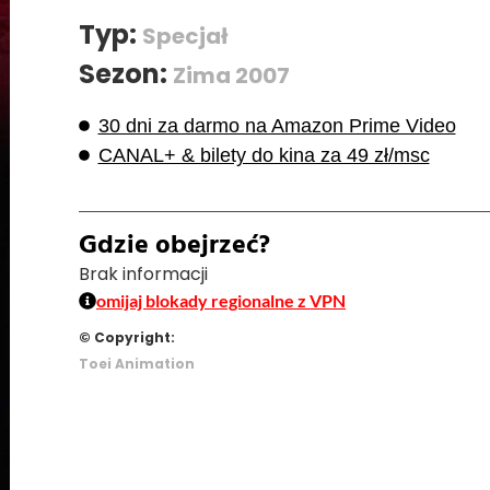
Typ:
Specjał
Sezon:
Zima 2007
30 dni za darmo na Amazon Prime Video
CANAL+ & bilety do kina za 49 zł/msc
Gdzie obejrzeć?
Brak informacji
omijaj blokady regionalne z VPN
© Copyright:
Toei Animation