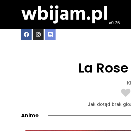
v0.76
La Rose 
Kl
Jak dotąd brak gło
Anime