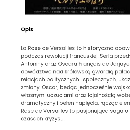
Opis
La Rose de Versailles to historyczna opowi
podczas rewolucji francuskiej. Seria przed
Antoniny oraz Oscara François de Jarjaye
dowództwo nad królewską gwardią pałacow
relacjach politycznych i społecznych, uk
zmiany. Oscar, będąc jednocześnie wojsko
własnymi uczuciami oraz lojalnością wobec 
dramatyczny i pełen napięcia, łącząc elemen
Rose de Versailles to pasjonująca saga o o
czasach kryzysu.