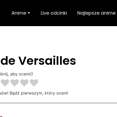
Anime ⏷
Live odcinki
Najlepsze anime
de Versailles
iknij, aby ocenić!
sów! Bądź pierwszym, który oceni!