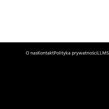
O nas
Kontakt
Polityka prywatności
LLMS.