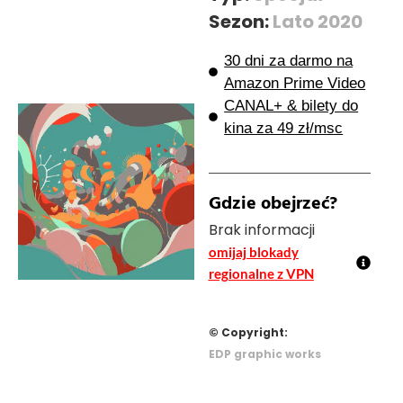
Sezon:
Lato 2020
30 dni za darmo na
Amazon Prime Video
CANAL+ & bilety do
kina za 49 zł/msc
Gdzie obejrzeć?
Brak informacji
omijaj blokady
regionalne z VPN
© Copyright:
EDP graphic works