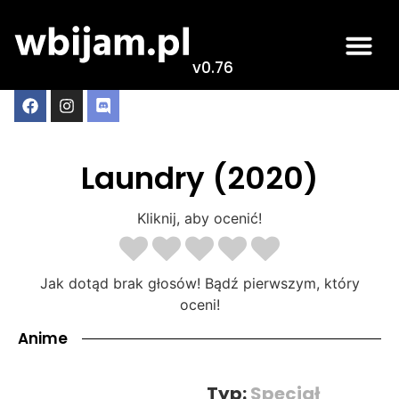
v0.76
Laundry (2020)
Kliknij, aby ocenić!
Jak dotąd brak głosów! Bądź pierwszym, który
oceni!
Anime
Typ:
Specjał