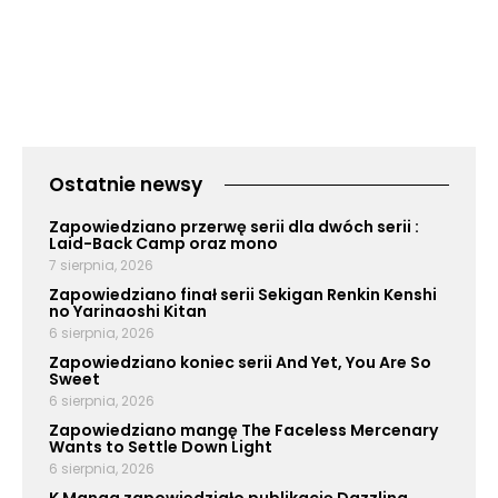
Ostatnie newsy
Zapowiedziano przerwę serii dla dwóch serii :
Laid-Back Camp oraz mono
7 sierpnia, 2026
Zapowiedziano finał serii Sekigan Renkin Kenshi
no Yarinaoshi Kitan
6 sierpnia, 2026
Zapowiedziano koniec serii And Yet, You Are So
Sweet
6 sierpnia, 2026
Zapowiedziano mangę The Faceless Mercenary
Wants to Settle Down Light
6 sierpnia, 2026